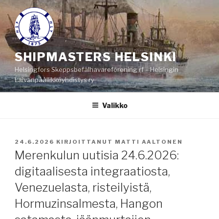
Siirry
sisältöön
SHIPMASTERS HELSINKI
Helsingfors Skeppsbefälhavareförening rf – Helsingin
Laivanpäällikköyhdistys ry
Valikko
JULKAISTU
24.6.2026
KIRJOITTANUT
MATTI AALTONEN
Merenkulun uutisia 24.6.2026:
digitaalisesta integraatiosta,
Venezuelasta, risteilyistä,
Hormuzinsalmesta, Hangon