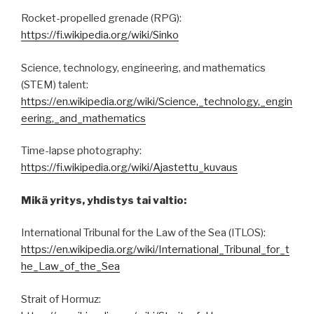
Rocket-propelled grenade (RPG):
https://fi.wikipedia.org/wiki/Sinko
Science, technology, engineering, and mathematics
(STEM) talent:
https://en.wikipedia.org/wiki/Science,_technology,_engin
eering,_and_mathematics
Time-lapse photography:
https://fi.wikipedia.org/wiki/Ajastettu_kuvaus
Mikä yritys, yhdistys tai valtio:
International Tribunal for the Law of the Sea (ITLOS):
https://en.wikipedia.org/wiki/International_Tribunal_for_t
he_Law_of_the_Sea
Strait of Hormuz: