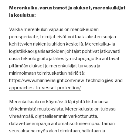
Merenkulku, varustamot ja alukset, merenkulkijat
ja koulutus:
Vaikka merenkulun vapaus on merioikeuden
perusperiaate, toimijat eivät voi taata alusten suojaa
kehittyvien riskien ja uhkien keskellä. Merenkulku- ja
logistiikkaorganisaatioiden johtajat pohtivat jatkuvasti
uusia teknologioita ja lähestymistapoja, jotka auttavat
pitämään alukset ja merenkulkijat turvassa ja
minimoimaan toimitusketjun häiriöitä:
https://www.marineinsight.com/new-technologies-and-
approaches-to-vessel-protection/
Merenkulkuala on käymässä läpi yhtä historiansa
tärkeimmistä muutoksista. Merenkulusta on tulossa
vihreämpää, digitaalisemmin verkottunutta,
datavetoisempaa ja automatisoituneempaa. Tämän
seurauksena myös alan toimintaan, hallintaan ja