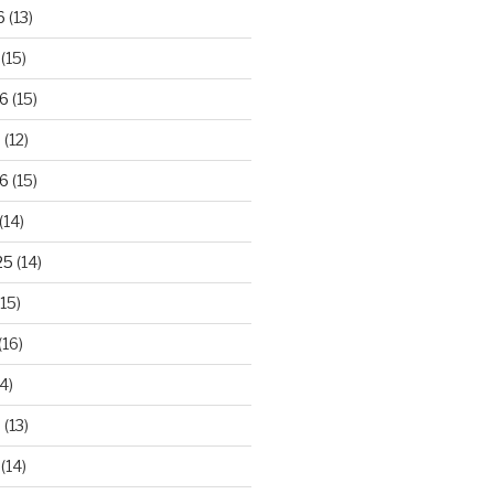
6
(13)
(15)
26
(15)
6
(12)
6
(15)
(14)
25
(14)
15)
(16)
4)
5
(13)
(14)