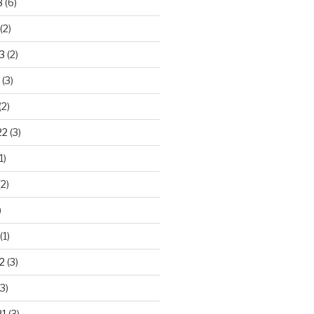
3
(6)
(2)
3
(2)
(3)
(2)
22
(3)
1)
2)
)
(1)
2
(3)
3)
21
(3)