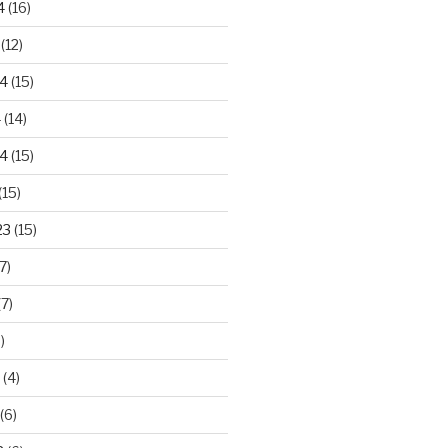
4
(16)
(12)
24
(15)
4
(14)
4
(15)
(15)
23
(15)
7)
7)
)
(4)
(6)