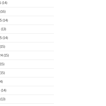
5
(14)
(16)
25
(14)
5
(13)
5
(14)
(15)
24
(15)
15)
(15)
4)
4
(14)
(13)