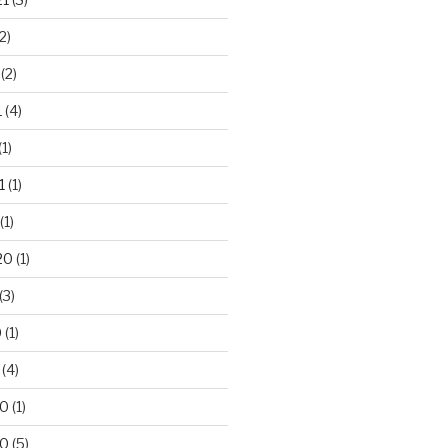
2)
(2)
1
(4)
(1)
1
(1)
(1)
20
(1)
(3)
0
(1)
(4)
20
(1)
20
(5)