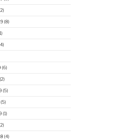
2)
19
(8)
1)
4)
)
9
(6)
(2)
9
(5)
(5)
9
(1)
2)
18
(4)