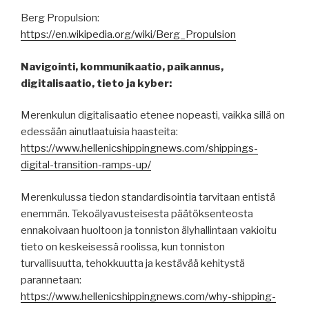
Berg Propulsion:
https://en.wikipedia.org/wiki/Berg_Propulsion
Navigointi, kommunikaatio, paikannus,
digitalisaatio, tieto ja kyber:
Merenkulun digitalisaatio etenee nopeasti, vaikka sillä on
edessään ainutlaatuisia haasteita:
https://www.hellenicshippingnews.com/shippings-
digital-transition-ramps-up/
Merenkulussa tiedon standardisointia tarvitaan entistä
enemmän. Tekoälyavusteisesta päätöksenteosta
ennakoivaan huoltoon ja tonniston älyhallintaan vakioitu
tieto on keskeisessä roolissa, kun tonniston
turvallisuutta, tehokkuutta ja kestävää kehitystä
parannetaan:
https://www.hellenicshippingnews.com/why-shipping-