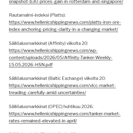
snapshot-b30-prices-gain-in-rotterdam-and-singapore/
Rautamalmi-indeksi (Platts):
https://www.hellenicshippingnews.com/platts-iron-ore-
index-anchoring-pricing-clarity-in-a-changing-market/
Säiliöalusmarkkinat (Affinity) viikolta 20:
https://www.hellenicshippingnews.com/wp-
content/uploads/2026/05/Affinity-Tanker-Weekly-
15.05.2026-HSN.pdf
Säiliöalusmarkkinat (Baltic Exchange) viikolta 20:
https://www.hellenicshippingnews.com/vlcc-market-
treading-carefully-amid-uncertainties/
Säiliöalusmarkkinat (OPEC) huhtikuu 2026:
https://www.hellenicshippingnews.com/tanker-market-
rates-remained-elevated-in-april/