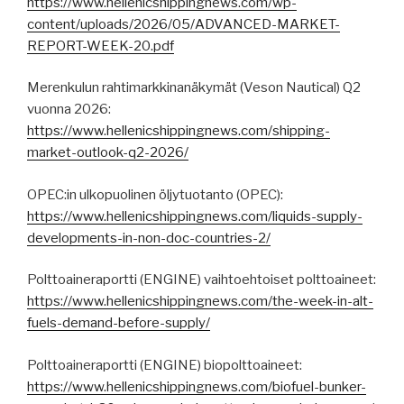
https://www.hellenicshippingnews.com/wp-
content/uploads/2026/05/ADVANCED-MARKET-
REPORT-WEEK-20.pdf
Merenkulun rahtimarkkinanäkymät (Veson Nautical) Q2
vuonna 2026:
https://www.hellenicshippingnews.com/shipping-
market-outlook-q2-2026/
OPEC:in ulkopuolinen öljytuotanto (OPEC):
https://www.hellenicshippingnews.com/liquids-supply-
developments-in-non-doc-countries-2/
Polttoaineraportti (ENGINE) vaihtoehtoiset polttoaineet:
https://www.hellenicshippingnews.com/the-week-in-alt-
fuels-demand-before-supply/
Polttoaineraportti (ENGINE) biopolttoaineet:
https://www.hellenicshippingnews.com/biofuel-bunker-