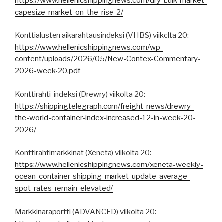
https://www.hellenicshippingnews.com/dry-bulk-market-
capesize-market-on-the-rise-2/
Konttialusten aikarahtausindeksi (VHBS) viikolta 20:
https://www.hellenicshippingnews.com/wp-
content/uploads/2026/05/New-Contex-Commentary-
2026-week-20.pdf
Konttirahti-indeksi (Drewry) viikolta 20:
https://shippingtelegraph.com/freight-news/drewry-
the-world-container-index-increased-12-in-week-20-
2026/
Konttirahtimarkkinat (Xeneta) viikolta 20:
https://www.hellenicshippingnews.com/xeneta-weekly-
ocean-container-shipping-market-update-average-
spot-rates-remain-elevated/
Markkinaraportti (ADVANCED) viikolta 20: