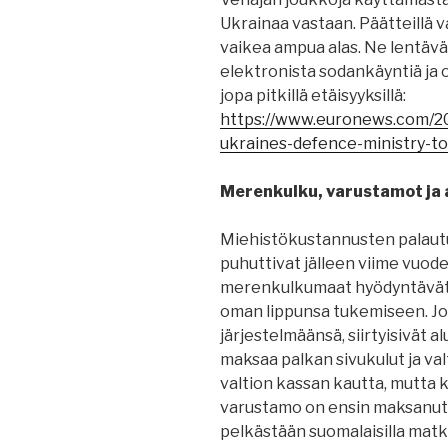
Ukrainaa vastaan. Päätteillä v
vaikea ampua alas. Ne lentävät
elektronista sodankäyntiä ja o
jopa pitkillä etäisyyksillä:
https://www.euronews.com/2
ukraines-defence-ministry-to-
Merenkulku, varustamot ja a
Miehistökustannusten palautu
puhuttivat jälleen viime vuod
merenkulkumaat hyödyntävät 
oman lippunsa tukemiseen. Jos
järjestelmäänsä, siirtyisivät a
maksaa palkan sivukulut ja val
valtion kassan kautta, mutta 
varustamo on ensin maksanut. 
pelkästään suomalaisilla matku