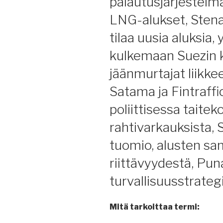
palautusjärjestelmä
LNG-alukset, Stena
tilaa uusia aluksia, 
kulkemaan Suezin ka
jäänmurtajat liikke
Satama ja Fintraffic
poliittisessa taite
rahtivarkauksista, S
tuomio, alusten s
riittävyydestä, Pu
turvallisuusstrateg
Mitä tarkoittaa termi: