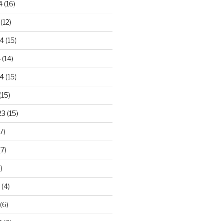
4
(16)
(12)
24
(15)
4
(14)
4
(15)
(15)
23
(15)
7)
7)
)
(4)
(6)