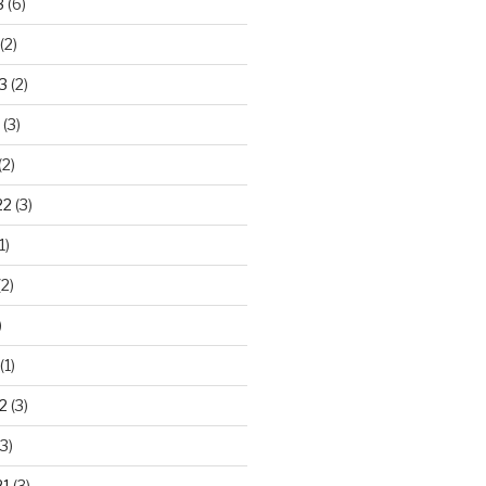
3
(6)
(2)
3
(2)
(3)
(2)
22
(3)
1)
2)
)
(1)
2
(3)
3)
21
(3)