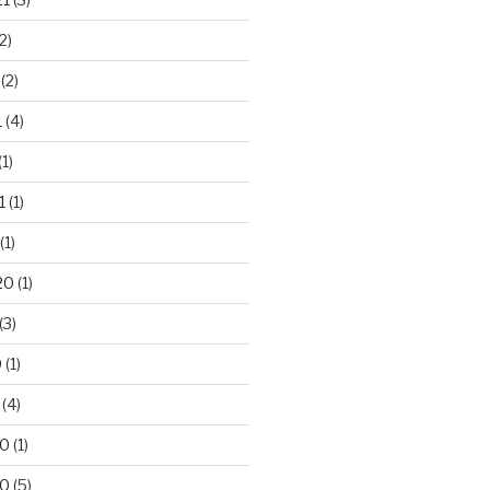
2)
(2)
1
(4)
(1)
1
(1)
(1)
20
(1)
(3)
0
(1)
(4)
20
(1)
20
(5)