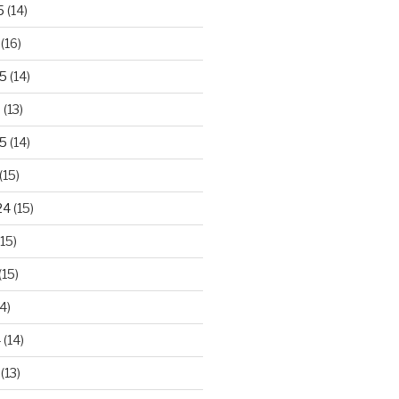
5
(14)
(16)
25
(14)
5
(13)
5
(14)
(15)
24
(15)
15)
(15)
4)
4
(14)
(13)