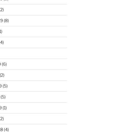
2)
19
(8)
1)
4)
)
9
(6)
(2)
9
(5)
(5)
9
(1)
2)
18
(4)