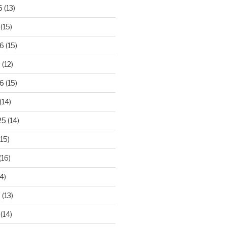
6
(13)
(15)
26
(15)
6
(12)
6
(15)
(14)
25
(14)
15)
(16)
4)
5
(13)
(14)