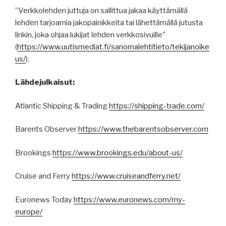
”Verkkolehden juttuja on sallittua jakaa käyttämällä
lehden tarjoamia jakopainikkeita tai lähettämällä jutusta
linkin, joka ohjaa lukijat lehden verkkosivuille”
(
https
://
www.uutismediat.fi
/sanomalehtitieto/
tekijanoike
us
/
).
Lähdejulkaisut:
Atlantic Shipping & Trading
https://shipping-trade.com/
Barents Observer
https://www.thebarentsobserver.com
Brookings
https://www.brookings.edu/about-us/
Cruise and Ferry
https://www.cruiseandferry.net/
Euronews Today
https://www.euronews.com/my-
europe/