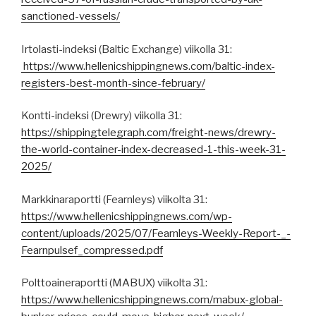
sanctioned-vessels/
Irtolasti-indeksi (Baltic Exchange) viikolla 31:
https://www.hellenicshippingnews.com/baltic-index-
registers-best-month-since-february/
Kontti-indeksi (Drewry) viikolla 31:
https://shippingtelegraph.com/freight-news/drewry-
the-world-container-index-decreased-1-this-week-31-
2025/
Markkinaraportti (Fearnleys) viikolta 31:
https://www.hellenicshippingnews.com/wp-
content/uploads/2025/07/Fearnleys-Weekly-Report-_-
Fearnpulsef_compressed.pdf
Polttoaineraportti (MABUX) viikolta 31:
https://www.hellenicshippingnews.com/mabux-global-