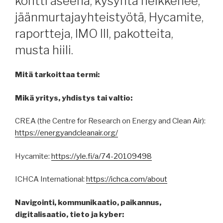
kontti aseena, kysyntä heikkenee,
jäänmurtajayhteistyötä, Hycamite,
raportteja, IMO III, pakotteita,
musta hiili.
Mitä tarkoittaa termi:
Mikä yritys, yhdistys tai valtio:
CREA (the Centre for Research on Energy and Clean Air):
https://energyandcleanair.org/
Hycamite:
https://yle.fi/a/74-20109498
ICHCA International:
https://ichca.com/about
Navigointi, kommunikaatio, paikannus,
digitalisaatio, tieto ja kyber: