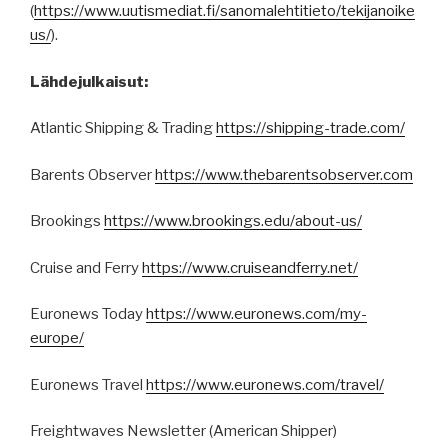
(
https
://
www.uutismediat.fi
/sanomalehtitieto/
tekijanoike
us
/
).
Lähdejulkaisut:
Atlantic Shipping & Trading
https://shipping-trade.com/
Barents Observer
https://www.thebarentsobserver.com
Brookings
https://www.brookings.edu/about-us/
Cruise and Ferry
https://www.cruiseandferry.net/
Euronews Today
https://www.euronews.com/my-
europe/
Euronews Travel
https://www.euronews.com/travel/
Freightwaves Newsletter (American Shipper)