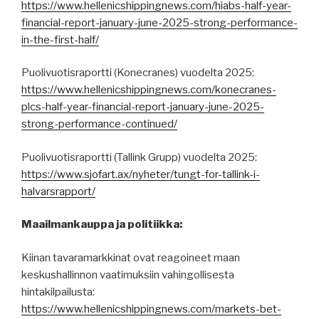
https://www.hellenicshippingnews.com/hiabs-half-year-
financial-report-january-june-2025-strong-performance-
in-the-first-half/
Puolivuotisraportti (Konecranes) vuodelta 2025:
https://www.hellenicshippingnews.com/konecranes-
plcs-half-year-financial-report-january-june-2025-
strong-performance-continued/
Puolivuotisraportti (Tallink Grupp) vuodelta 2025:
https://www.sjofart.ax/nyheter/tungt-for-tallink-i-
halvarsrapport/
Maailmankauppa ja politiikka:
Kiinan tavaramarkkinat ovat reagoineet maan
keskushallinnon vaatimuksiin vahingollisesta
hintakilpailusta:
https://www.hellenicshippingnews.com/markets-bet-