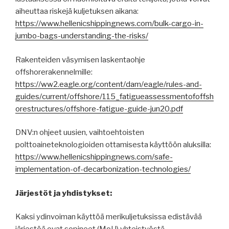
aiheuttaa riskejä kuljetuksen aikana:
https://www.hellenicshippingnews.com/bulk-cargo-in-
jumbo-bags-understanding-the-risks/
Rakenteiden väsymisen laskentaohje
offshorerakennelmille:
https://ww2.eagle.org/content/dam/eagle/rules-and-
guides/current/offshore/115_fatigueassessmentofoffsh
orestructures/offshore-fatigue-guide-jun20.pdf
DNV:n ohjeet uusien, vaihtoehtoisten
polttoaineteknologioiden ottamisesta käyttöön aluksilla:
https://www.hellenicshippingnews.com/safe-
implementation-of-decarbonization-technologies/
Järjestöt ja yhdistykset:
Kaksi ydinvoiman käyttöä merikuljetuksissa edistävää