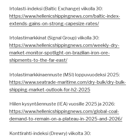
Irtolasti-indeksi (Baltic Exchange) viikolla 30:
https://www.hellenicshippingnews.com/baltic-index-
extends-gains-on-strong-capesize-rates/
Irtolastimarkkinat (Signal Group) viikolla 30:
https://www.hellenicshippingnews.com/weekly-dry-
market-monitor-spotlight-on-brazilian-iron-ore-
shipments-to-the-far-east/
Irtolastimarkkinaennuste (MSI) loppuvuodeksi 2025:
https://www.seatrade-maritime.com/dry-bulk/dry-bulk-
shipping-market-outlook-for-h2-2025
Hiilen kysyntäennuste (IEA) vuosille 2025 ja 2026:
https://www.hellenicshippingnews.com/global-coal-
demand-to-remain-on-a-plateau-in-2025-and-2026/
Konttirahti-indeksi (Drewry) viikolta 30: