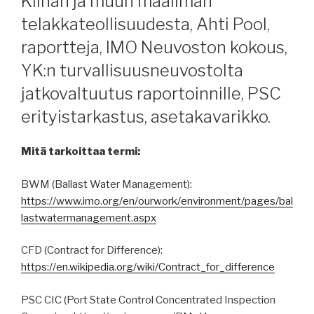
Kiinan ja muun maailman
telakkateollisuudesta, Ahti Pool,
raportteja, IMO Neuvoston kokous,
YK:n turvallisuusneuvostolta
jatkovaltuutus raportoinnille, PSC
erityistarkastus, asetakavarikko.
Mitä tarkoittaa termi:
BWM (Ballast Water Management):
https://www.imo.org/en/ourwork/environment/pages/bal
lastwatermanagement.aspx
CFD (Contract for Difference):
https://en.wikipedia.org/wiki/Contract_for_difference
PSC CIC (Port State Control Concentrated Inspection