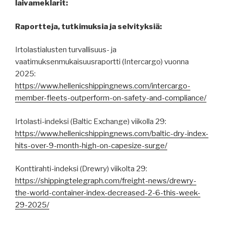
laivameklarit:
Raportteja, tutkimuksia ja selvityksiä:
Irtolastialusten turvallisuus- ja
vaatimuksenmukaisuusraportti (Intercargo) vuonna
2025:
https://www.hellenicshippingnews.com/intercargo-
member-fleets-outperform-on-safety-and-compliance/
Irtolasti-indeksi (Baltic Exchange) viikolla 29:
https://www.hellenicshippingnews.com/baltic-dry-index-
hits-over-9-month-high-on-capesize-surge/
Konttirahti-indeksi (Drewry) viikolta 29:
https://shippingtelegraph.com/freight-news/drewry-
the-world-container-index-decreased-2-6-this-week-
29-2025/