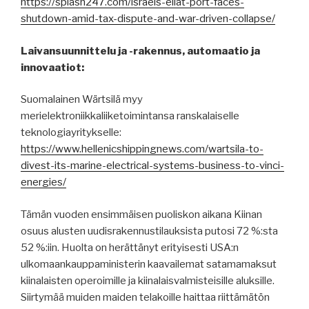
https://splash247.com/israels-eilat-port-faces-
shutdown-amid-tax-dispute-and-war-driven-collapse/
Laivansuunnittelu ja -rakennus, automaatio ja
innovaatiot:
Suomalainen Wärtsilä myy
merielektroniikkaliiketoimintansa ranskalaiselle
teknologiayritykselle:
https://www.hellenicshippingnews.com/wartsila-to-
divest-its-marine-electrical-systems-business-to-vinci-
energies/
Tämän vuoden ensimmäisen puoliskon aikana Kiinan
osuus alusten uudisrakennustilauksista putosi 72 %:sta
52 %:iin. Huolta on herättänyt erityisesti USA:n
ulkomaankauppaministerin kaavailemat satamamaksut
kiinalaisten operoimille ja kiinalaisvalmisteisille aluksille.
Siirtymää muiden maiden telakoille haittaa riittämätön