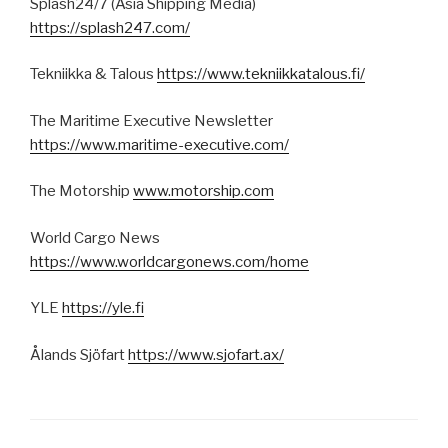
Splash24/7 (Asia Shipping Media)
https://splash247.com/
Tekniikka & Talous
https://www.tekniikkatalous.fi/
The Maritime Executive Newsletter
https://www.maritime-executive.com/
The Motorship
www.motorship.com
World Cargo News
https://www.worldcargonews.com/home
YLE
https://yle.fi
Ålands Sjöfart
https://www.sjofart.ax/