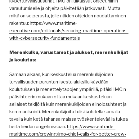
kyberturvallisuusuhat. IMO on julkaissut ohjeet niihin
varautumiselle ja ohjeita päivitetään jatkuvasti. Mutta
mikä on se perusta, jolle näiden ohjeiden noudattaminen
rakentuu:
https://www.maritime-
executive.com/editorials/securing-maritime-operations-
with-cybersecurity-fundamentals
Merenkulku, varustamot ja alukset, merenkulkijat
ja koulutus:
Samaan aikaan, kun keskustelua merenkulkijoiden
turvallisuuden parantamisesta aluksilla käydään
koulutuksen ja menettelytapojen ympärillä, pitäisi IMO:n
pääsihteerin mukaan ottaa mukaan keskusteluun
sellaiset tekijöitä kuin merenkulkijoiden elinolosuhteet ja
kommunikointi. Merenkulkijoita tulisi kohdella samalla
tavalla kuin ketä tahansa maissa työskentelevää ja tukea
heitä heidän ongelmissaan:
https://www.seatrade-
maritime.com/crewing/imo-chief-calls-for-better-crew-