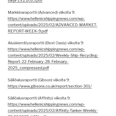
sarja-13.2.2025.pdf
Markkinaraportti (Advanced) viikolta 9:
https://www.hellenicshippingnews.com/wp-
content/uploads/2025/02/ADVANCED-MARKET-
REPORT-WEEK-9.pdf
Aluskierrätysraportti (Best Oasis) viikolta 9:
https://www.hellenicshippingnews.com/wp-
content/uploads/2025/02/Weekly-Ship-Recycling-
Report-22-February-28-February-
2025_compressed.pdf
Säiliöalusraportti (Gibson) viikolta 9:
https://www.gibsons.co.uk/report/section-301/
Säiliöalusraportti (Affinity) viikolta 9:
https://www.hellenicshippingnews.com/wp-
content/uploads/2025/02/Affinity-Tanker-Weekly-