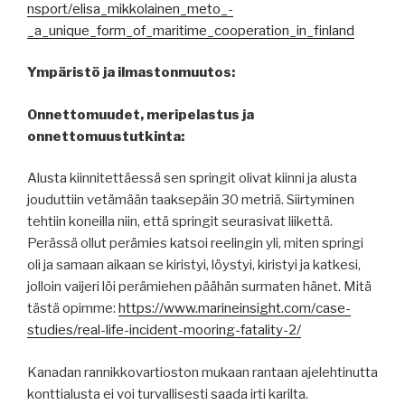
nsport/elisa_mikkolainen_meto_-
_a_unique_form_of_maritime_cooperation_in_finland
Ympäristö ja ilmastonmuutos:
Onnettomuudet, meripelastus ja
onnettomuustutkinta:
Alusta kiinnitettäessä sen springit olivat kiinni ja alusta
jouduttiin vetämään taaksepäin 30 metriä. Siirtyminen
tehtiin koneilla niin, että springit seurasivat liikettä.
Perässä ollut perämies katsoi reelingin yli, miten springi
oli ja samaan aikaan se kiristyi, löystyi, kiristyi ja katkesi,
jolloin vaijeri löi perämiehen päähän surmaten hänet. Mitä
tästä opimme:
https://www.marineinsight.com/case-
studies/real-life-incident-mooring-fatality-2/
Kanadan rannikkovartioston mukaan rantaan ajelehtinutta
konttialusta ei voi turvallisesti saada irti karilta.