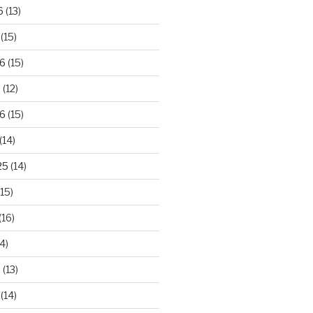
6
(13)
(15)
26
(15)
6
(12)
6
(15)
(14)
25
(14)
15)
(16)
4)
5
(13)
(14)