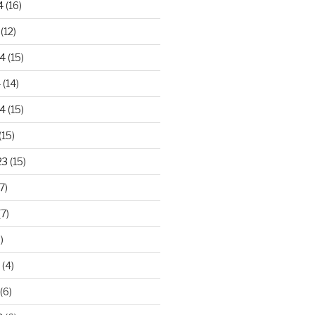
4
(16)
(12)
24
(15)
4
(14)
4
(15)
(15)
23
(15)
7)
7)
)
(4)
(6)