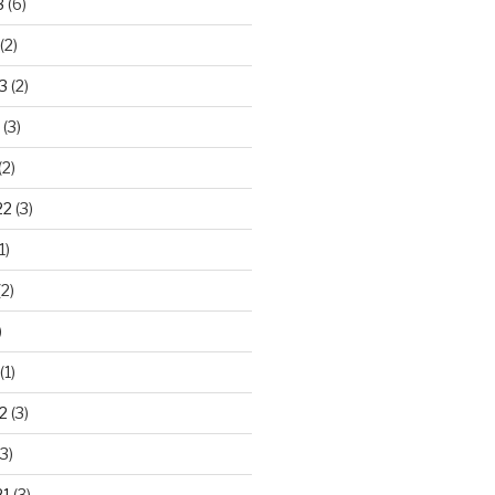
3
(6)
(2)
3
(2)
(3)
(2)
22
(3)
1)
2)
)
(1)
2
(3)
3)
21
(3)