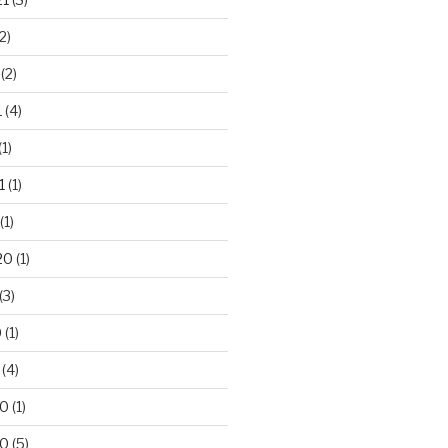
2)
(2)
1
(4)
(1)
1
(1)
(1)
20
(1)
(3)
0
(1)
(4)
20
(1)
20
(5)