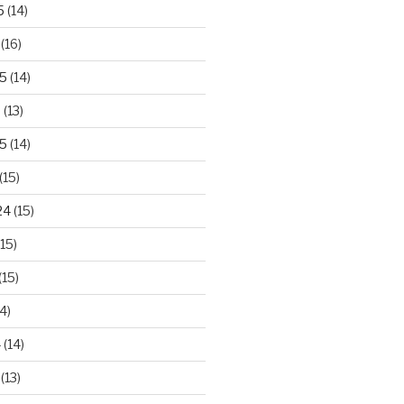
5
(14)
(16)
25
(14)
5
(13)
5
(14)
(15)
24
(15)
15)
(15)
4)
4
(14)
(13)