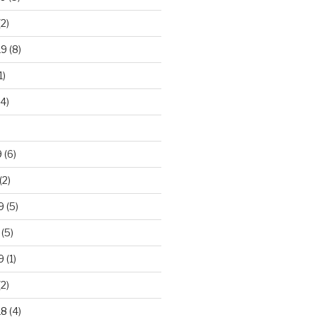
2)
19
(8)
1)
4)
)
9
(6)
(2)
9
(5)
(5)
9
(1)
2)
18
(4)