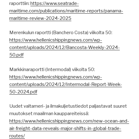
raporttiin:
https://www.seatrade-
maritime.com/publications/maritime-reports/panama-
maritime-review-2024-2025
Merenkulun raportti (Banchero Costa) viikolta 50:
https://www.hellenicshippingnews.com/wp-
content/uploads/2024/12/Bancosta-Weekly-2024-
50.pdf
Markkinaraportti (Intermodal) viikolta 50:
https://www.hellenicshippingnews.com/wp-
content/uploads/2024/12/Intermodal-Report-Week-
50-2024.pdf
Uudet valtameri- ja ilmakuljetustiedot paljastavat suuret
muutokset maailman kauppareiteissä:
https://www.hellenicshippingnews.com/new-ocean-and-
air-freight-data-reveals-major-shifts-in-global-trade-
routes/