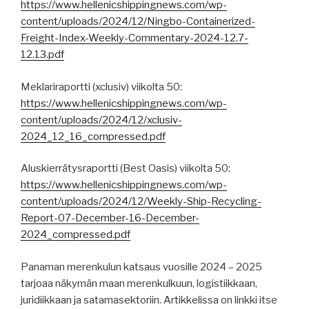
https://www.hellenicshippingnews.com/wp-
content/uploads/2024/12/Ningbo-Containerized-
Freight-Index-Weekly-Commentary-2024-12.7-
12.13.pdf
Meklariraportti (xclusiv) viikolta 50:
https://www.hellenicshippingnews.com/wp-
content/uploads/2024/12/xclusiv-
2024_12_16_compressed.pdf
Aluskierrätysraportti (Best Oasis) viikolta 50:
https://www.hellenicshippingnews.com/wp-
content/uploads/2024/12/Weekly-Ship-Recycling-
Report-07-December-16-December-
2024_compressed.pdf
Panaman merenkulun katsaus vuosille 2024 – 2025
tarjoaa näkymän maan merenkulkuun, logistiikkaan,
juridiikkaan ja satamasektoriin. Artikkelissa on linkki itse