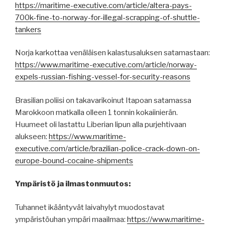
https://maritime-executive.com/article/altera-pays-
700k-fine-to-norway-for-illegal-scrapping-of-shuttle-
tankers
Norja karkottaa venäläisen kalastusaluksen satamastaan:
https://www.maritime-executive.com/article/norway-
expels-russian-fishing-vessel-for-security-reasons
Brasilian poliisi on takavarikoinut Itapoan satamassa
Marokkoon matkalla olleen 1 tonnin kokaiinierän.
Huumeet oli lastattu Liberian lipun alla purjehtivaan
alukseen:
https://www.maritime-
executive.com/article/brazilian-police-crack-down-on-
europe-bound-cocaine-shipments
Ympäristö ja ilmastonmuutos:
Tuhannet ikääntyvät laivahylyt muodostavat
ympäristöuhan ympäri maailmaa:
https://www.maritime-