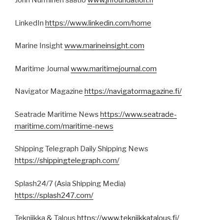
John Nurminen säätiö
www.jnfoundation.fi
LinkedIn
https://www.linkedin.com/home
Marine Insight
www.marineinsight.com
Maritime Journal
www.maritimejournal.com
Navigator Magazine
https://navigatormagazine.fi/
Seatrade Maritime News
https://www.seatrade-
maritime.com/maritime-news
Shipping Telegraph Daily Shipping News
https://shippingtelegraph.com/
Splash24/7 (Asia Shipping Media)
https://splash247.com/
Tekniikka & Talous
https://www.tekniikkatalous.fi/