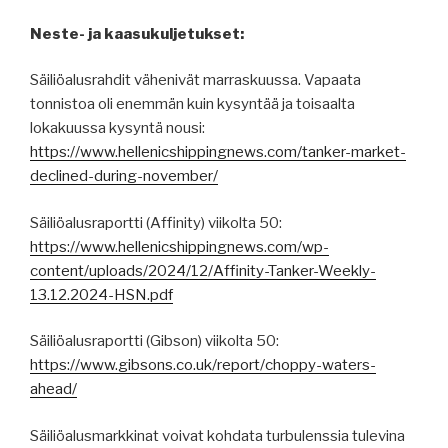
Neste- ja kaasukuljetukset:
Säiliöalusrahdit vähenivät marraskuussa. Vapaata
tonnistoa oli enemmän kuin kysyntää ja toisaalta
lokakuussa kysyntä nousi:
https://www.hellenicshippingnews.com/tanker-market-
declined-during-november/
Säiliöalusraportti (Affinity) viikolta 50:
https://www.hellenicshippingnews.com/wp-
content/uploads/2024/12/Affinity-Tanker-Weekly-
13.12.2024-HSN.pdf
Säiliöalusraportti (Gibson) viikolta 50:
https://www.gibsons.co.uk/report/choppy-waters-
ahead/
Säiliöalusmarkkinat voivat kohdata turbulenssia tulevina