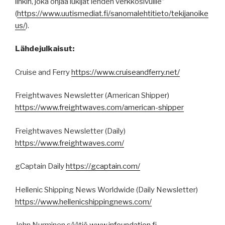
linkin, joka ohjaa lukijat lehden verkkosivuille”
(
https
://
www.uutismediat.fi
/sanomalehtitieto/
tekijanoike
us
/
).
Lähdejulkaisut:
Cruise and Ferry
https://www.cruiseandferry.net/
Freightwaves Newsletter (American Shipper)
https://www.freightwaves.com/american-shipper
Freightwaves Newsletter (Daily)
https://www.freightwaves.com/
gCaptain Daily
https://gcaptain.com/
Hellenic Shipping News Worldwide (Daily Newsletter)
https://www.hellenicshippingnews.com/