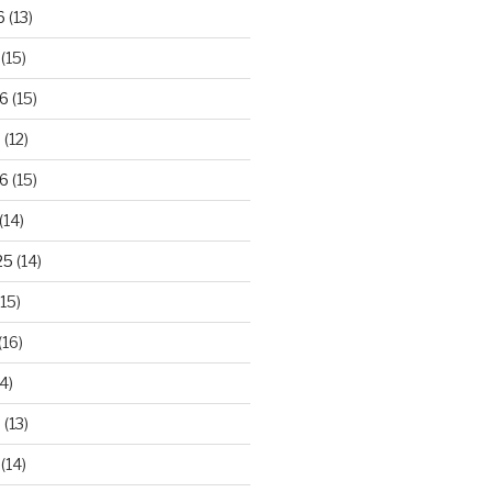
6
(13)
(15)
26
(15)
6
(12)
6
(15)
(14)
25
(14)
15)
(16)
4)
5
(13)
(14)