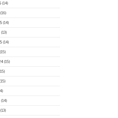
5
(14)
(16)
25
(14)
5
(13)
5
(14)
(15)
24
(15)
15)
(15)
4)
4
(14)
(13)