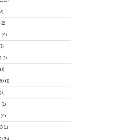
2)
(2)
1
(4)
(1)
1
(1)
(1)
20
(1)
(3)
0
(1)
(4)
20
(1)
20
(5)