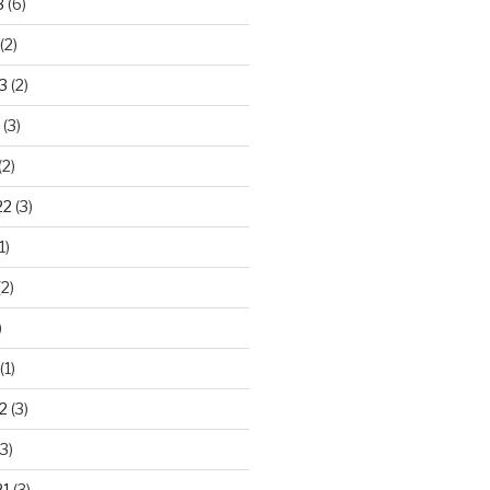
3
(6)
(2)
3
(2)
(3)
(2)
22
(3)
1)
2)
)
(1)
2
(3)
3)
21
(3)