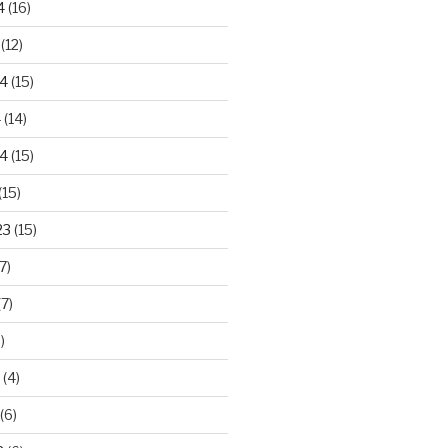
4
(16)
(12)
24
(15)
4
(14)
4
(15)
(15)
23
(15)
7)
7)
)
(4)
(6)