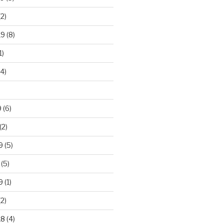
2)
19
(8)
1)
4)
)
9
(6)
(2)
9
(5)
(5)
9
(1)
2)
18
(4)