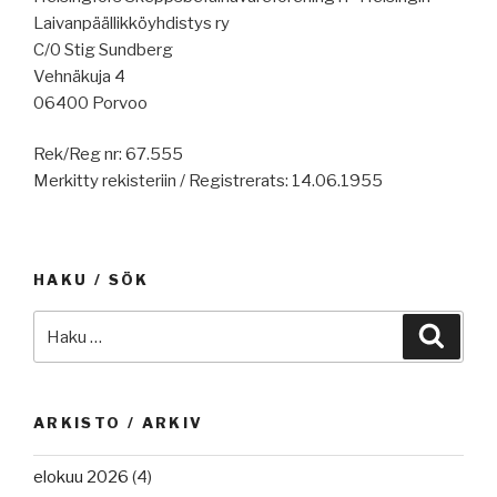
Laivanpäällikköyhdistys ry
C/0 Stig Sundberg
Vehnäkuja 4
06400 Porvoo
Rek/Reg nr: 67.555
Merkitty rekisteriin / Registrerats: 14.06.1955
HAKU / SÖK
Etsi:
Haku
ARKISTO / ARKIV
elokuu 2026
(4)