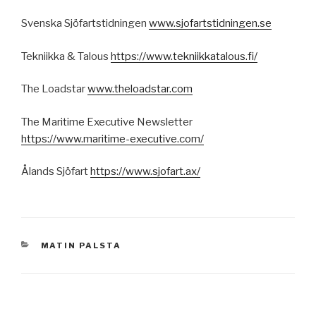
Svenska Sjöfartstidningen
www.sjofartstidningen.se
Tekniikka & Talous
https://www.tekniikkatalous.fi/
The Loadstar
www.theloadstar.com
The Maritime Executive Newsletter
https://www.maritime-executive.com/
Ålands Sjöfart
https://www.sjofart.ax/
KATEGORIAT
MATIN PALSTA
Artikkelien