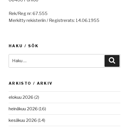
06400 Porvoo
Rek/Reg nr: 67.555
Merkitty rekisteriin / Registrerats: 14.06.1955
HAKU / SÖK
Etsi:
Haku
ARKISTO / ARKIV
elokuu 2026
(2)
heinäkuu 2026
(16)
kesäkuu 2026
(14)