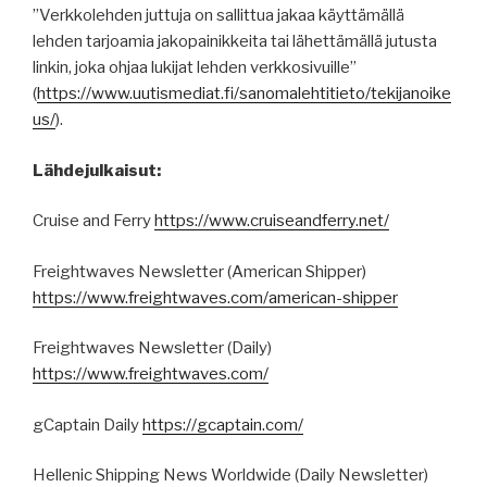
”Verkkolehden juttuja on sallittua jakaa käyttämällä
lehden tarjoamia jakopainikkeita tai lähettämällä jutusta
linkin, joka ohjaa lukijat lehden verkkosivuille”
(
https
://
www.uutismediat.fi
/sanomalehtitieto/
tekijanoike
us
/
).
Lähdejulkaisut:
Cruise and Ferry
https://www.cruiseandferry.net/
Freightwaves Newsletter (American Shipper)
https://www.freightwaves.com/american-shipper
Freightwaves Newsletter (Daily)
https://www.freightwaves.com/
gCaptain Daily
https://gcaptain.com/
Hellenic Shipping News Worldwide (Daily Newsletter)