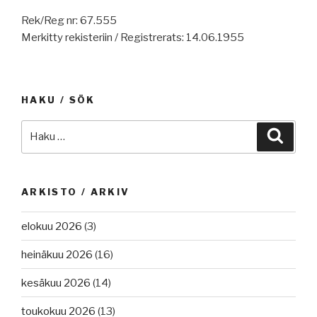
Rek/Reg nr: 67.555
Merkitty rekisteriin / Registrerats: 14.06.1955
HAKU / SÖK
Etsi:
Haku
ARKISTO / ARKIV
elokuu 2026
(3)
heinäkuu 2026
(16)
kesäkuu 2026
(14)
toukokuu 2026
(13)