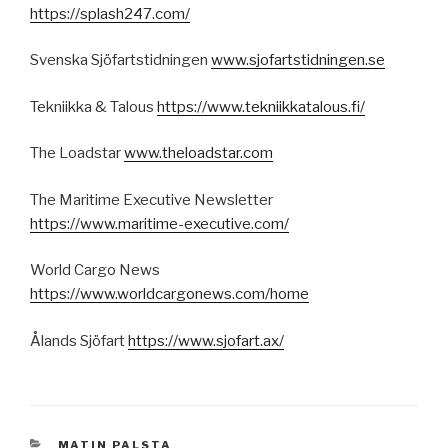
https://splash247.com/
Svenska Sjöfartstidningen
www.sjofartstidningen.se
Tekniikka & Talous
https://www.tekniikkatalous.fi/
The Loadstar
www.theloadstar.com
The Maritime Executive Newsletter
https://www.maritime-executive.com/
World Cargo News
https://www.worldcargonews.com/home
Ålands Sjöfart
https://www.sjofart.ax/
KATEGORIAT
MATIN PALSTA