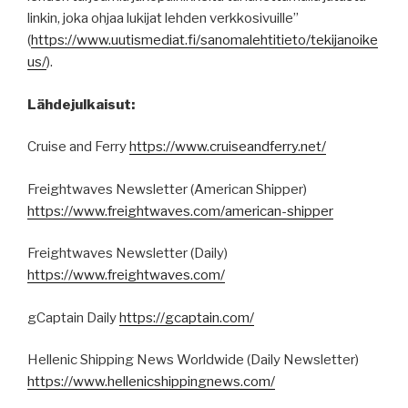
linkin, joka ohjaa lukijat lehden verkkosivuille”
(
https
://
www.uutismediat.fi
/sanomalehtitieto/
tekijanoike
us
/
).
Lähdejulkaisut:
Cruise and Ferry
https://www.cruiseandferry.net/
Freightwaves Newsletter (American Shipper)
https://www.freightwaves.com/american-shipper
Freightwaves Newsletter (Daily)
https://www.freightwaves.com/
gCaptain Daily
https://gcaptain.com/
Hellenic Shipping News Worldwide (Daily Newsletter)
https://www.hellenicshippingnews.com/