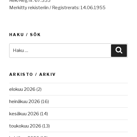
Rek/Reg nr: 67.555
Merkitty rekisteriin / Registrerats: 14.06.1955
HAKU / SÖK
Etsi:
Haku
ARKISTO / ARKIV
elokuu 2026
(2)
heinäkuu 2026
(16)
kesäkuu 2026
(14)
toukokuu 2026
(13)