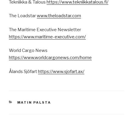
Tekniikka & Talous
https://www.tekniikkatalous.fi/
The Loadstar
www.theloadstar.com
The Maritime Executive Newsletter
https://www.maritime-executive.com/
World Cargo News
https://www.worldcargonews.com/home
Ålands Sjöfart
https://www.sjofart.ax/
KATEGORIAT
MATIN PALSTA
Artikkelien