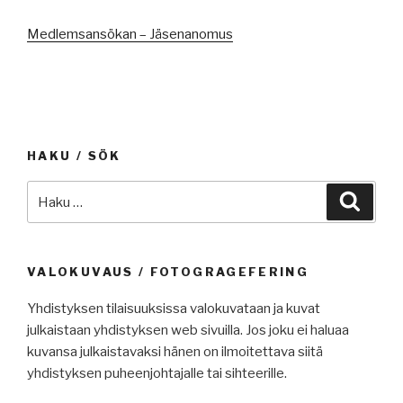
Medlemsansökan – Jäsenanomus
HAKU / SÖK
Etsi:
Haku
VALOKUVAUS / FOTOGRAGEFERING
Yhdistyksen tilaisuuksissa valokuvataan ja kuvat
julkaistaan yhdistyksen web sivuilla. Jos joku ei haluaa
kuvansa julkaistavaksi hänen on ilmoitettava siitä
yhdistyksen puheenjohtajalle tai sihteerille.