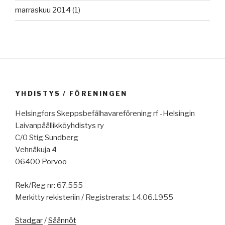
marraskuu 2014
(1)
YHDISTYS / FÖRENINGEN
Helsingfors Skeppsbefälhavareförening rf -Helsingin
Laivanpäällikköyhdistys ry
C/0 Stig Sundberg
Vehnäkuja 4
06400 Porvoo
Rek/Reg nr: 67.555
Merkitty rekisteriin / Registrerats: 14.06.1955
Stadgar
/
Säännöt