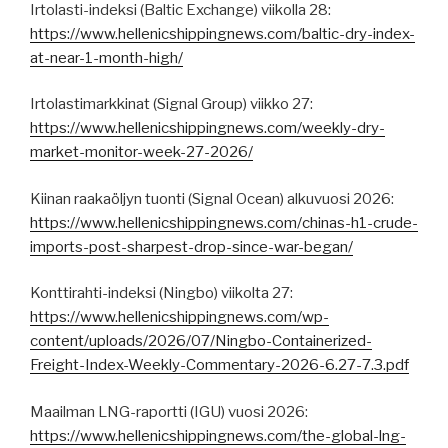
Irtolasti-indeksi (Baltic Exchange) viikolla 28:
https://www.hellenicshippingnews.com/baltic-dry-index-
at-near-1-month-high/
Irtolastimarkkinat (Signal Group) viikko 27:
https://www.hellenicshippingnews.com/weekly-dry-
market-monitor-week-27-2026/
Kiinan raakaöljyn tuonti (Signal Ocean) alkuvuosi 2026:
https://www.hellenicshippingnews.com/chinas-h1-crude-
imports-post-sharpest-drop-since-war-began/
Konttirahti-indeksi (Ningbo) viikolta 27:
https://www.hellenicshippingnews.com/wp-
content/uploads/2026/07/Ningbo-Containerized-
Freight-Index-Weekly-Commentary-2026-6.27-7.3.pdf
Maailman LNG-raportti (IGU) vuosi 2026:
https://www.hellenicshippingnews.com/the-global-lng-