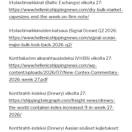
Irtolastimarkkinat (Baltic Exchange) viikolta 27:
https://www.hellenicshippingnews.com/dry-bulk-market-
capesizes-end-the-week-on-firm-note/
Irtolastimarkkinoiden katsaus (Signal Ocean) Q2 2026:
https://www.hellenicshippingnews.com/signal-ocean-
major-bulk-look-back-2026-q2/
Konttialusten aikarahtausindeksi (VHBS) viikolta 27:
https://www.hellenicshippingnews.com/wp-
content/uploads/2026/07/New-Contex-Commentary-
2026-week-27.pdf
Konttirahti-indeksi (Drewry) viikolta 27:
https://shippingtelegraph.com/freight-news/drewry-
the-world-container-index-increased-9-in-week-27-
2026/
Konttirahti-indeksi (Drewry) Aasian sisäiset kuljetukset: