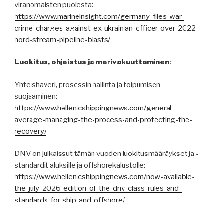
viranomaisten puolesta:
https://www.marineinsight.com/germany-files-war-
crime-charges-against-ex-ukrainian-officer-over-2022-
nord-stream-pipeline-blasts/
Luokitus, ohjeistus ja merivakuuttaminen:
Yhteishaveri, prosessin hallinta ja toipumisen
suojaaminen:
https://www.hellenicshippingnews.com/general-
average-managing-the-process-and-protecting-the-
recovery/
DNV on julkaissut tämän vuoden luokitusmääräykset ja -
standardit aluksille ja offshorekalustolle:
https://www.hellenicshippingnews.com/now-available-
the-july-2026-edition-of-the-dnv-class-rules-and-
standards-for-ship-and-offshore/