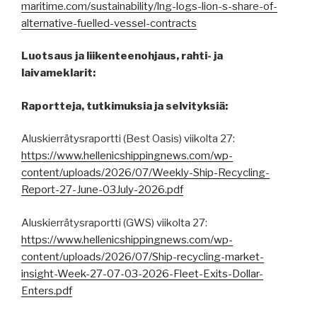
maritime.com/sustainability/lng-logs-lion-s-share-of-
alternative-fuelled-vessel-contracts
Luotsaus ja liikenteenohjaus, rahti- ja
laivameklarit:
Raportteja, tutkimuksia ja selvityksiä:
Aluskierrätysraportti (Best Oasis) viikolta 27:
https://www.hellenicshippingnews.com/wp-
content/uploads/2026/07/Weekly-Ship-Recycling-
Report-27-June-03July-2026.pdf
Aluskierrätysraportti (GWS) viikolta 27:
https://www.hellenicshippingnews.com/wp-
content/uploads/2026/07/Ship-recycling-market-
insight-Week-27-07-03-2026-Fleet-Exits-Dollar-
Enters.pdf