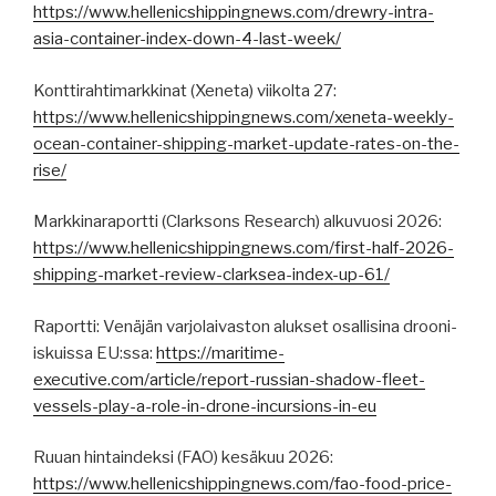
https://www.hellenicshippingnews.com/drewry-intra-
asia-container-index-down-4-last-week/
Konttirahtimarkkinat (Xeneta) viikolta 27:
https://www.hellenicshippingnews.com/xeneta-weekly-
ocean-container-shipping-market-update-rates-on-the-
rise/
Markkinaraportti (Clarksons Research) alkuvuosi 2026:
https://www.hellenicshippingnews.com/first-half-2026-
shipping-market-review-clarksea-index-up-61/
Raportti: Venäjän varjolaivaston alukset osallisina drooni-
iskuissa EU:ssa:
https://maritime-
executive.com/article/report-russian-shadow-fleet-
vessels-play-a-role-in-drone-incursions-in-eu
Ruuan hintaindeksi (FAO) kesäkuu 2026:
https://www.hellenicshippingnews.com/fao-food-price-