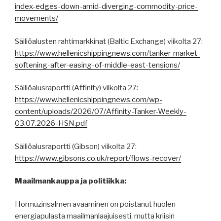
index-edges-down-amid-diverging-commodity-price-
movements/
Säiliöalusten rahtimarkkinat (Baltic Exchange) viikolta 27:
https://www.hellenicshippingnews.com/tanker-market-
softening-after-easing-of-middle-east-tensions/
Säiliöalusraportti (Affinity) viikolta 27:
https://www.hellenicshippingnews.com/wp-
content/uploads/2026/07/Affinity-Tanker-Weekly-
03.07.2026-HSN.pdf
Säiliöalusraportti (Gibson) viikolta 27:
https://www.gibsons.co.uk/report/flows-recover/
Maailmankauppa ja politiikka:
Hormuzinsalmen avaaminen on poistanut huolen
energiapulasta maailmanlaajuisesti, mutta kriisin