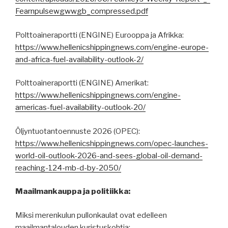
Fearnpulsewgwwgb_compressed.pdf
Polttoaineraportti (ENGINE) Eurooppa ja Afrikka:
https://www.hellenicshippingnews.com/engine-europe-
and-africa-fuel-availability-outlook-2/
Polttoaineraportti (ENGINE) Amerikat:
https://www.hellenicshippingnews.com/engine-
americas-fuel-availability-outlook-20/
Öljyntuotantoennuste 2026 (OPEC):
https://www.hellenicshippingnews.com/opec-launches-
world-oil-outlook-2026-and-sees-global-oil-demand-
reaching-124-mb-d-by-2050/
Maailmankauppa ja politiikka:
Miksi merenkulun pullonkaulat ovat edelleen
maailmantalouden kuristuskohtia: