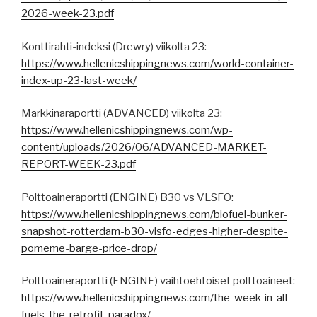
2026-week-23.pdf
Konttirahti-indeksi (Drewry) viikolta 23:
https://www.hellenicshippingnews.com/world-container-
index-up-23-last-week/
Markkinaraportti (ADVANCED) viikolta 23:
https://www.hellenicshippingnews.com/wp-
content/uploads/2026/06/ADVANCED-MARKET-
REPORT-WEEK-23.pdf
Polttoaineraportti (ENGINE) B30 vs VLSFO:
https://www.hellenicshippingnews.com/biofuel-bunker-
snapshot-rotterdam-b30-vlsfo-edges-higher-despite-
pomeme-barge-price-drop/
Polttoaineraportti (ENGINE) vaihtoehtoiset polttoaineet:
https://www.hellenicshippingnews.com/the-week-in-alt-
fuels-the-retrofit-paradox/