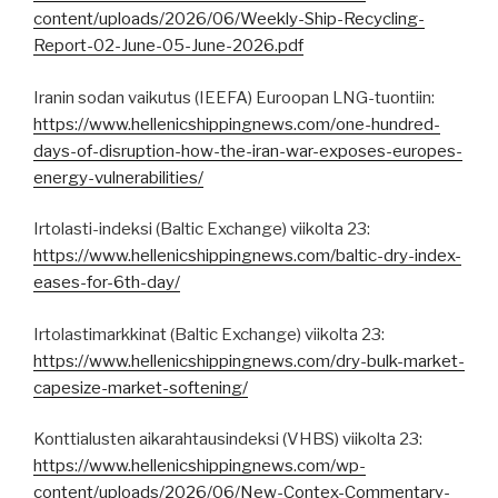
content/uploads/2026/06/Weekly-Ship-Recycling-
Report-02-June-05-June-2026.pdf
Iranin sodan vaikutus (IEEFA) Euroopan LNG-tuontiin:
https://www.hellenicshippingnews.com/one-hundred-
days-of-disruption-how-the-iran-war-exposes-europes-
energy-vulnerabilities/
Irtolasti-indeksi (Baltic Exchange) viikolta 23:
https://www.hellenicshippingnews.com/baltic-dry-index-
eases-for-6th-day/
Irtolastimarkkinat (Baltic Exchange) viikolta 23:
https://www.hellenicshippingnews.com/dry-bulk-market-
capesize-market-softening/
Konttialusten aikarahtausindeksi (VHBS) viikolta 23:
https://www.hellenicshippingnews.com/wp-
content/uploads/2026/06/New-Contex-Commentary-