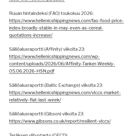
Ruuan hintaindeksi (FAO) toukokuu 2026:
https://www.hellenicshippingnews.com/fao-food-price-
index-broadly-stable-in-may-even-as-cereal-
quotations-increase/
Säiliöalusraportti (Affinity) viikolta 23:
https://www.hellenicshippingnews.com/wp-
content/uploads/2026/06/Affinity-Tanker-Weekly-
05.06.2026-HSN.pdf
Säiliöalusraportti (Baltic Exchange) viikolta 23:
https://www.hellenicshippingnews.com/vlccs-market-
relatively-flat-last-week/
Säiliöalusraportti (Gibson) viikolta 23:
https://www.gibsons.co.uk/report/resilient-vlccs/
Teräksen ylituotanto (OECD):