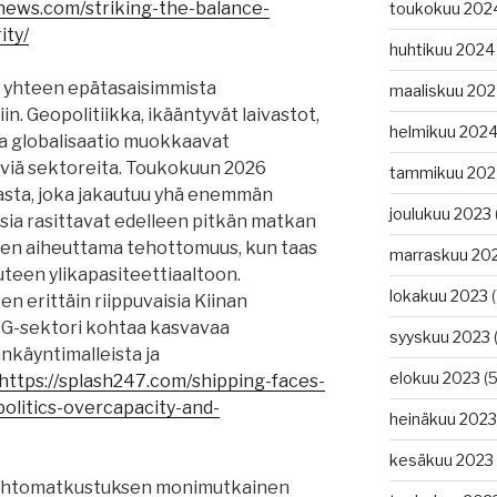
news.com/striking-the-balance-
toukokuu 202
ity/
huhtikuu 2024
 yhteen epätasaisimmista
maaliskuu 20
in. Geopolitiikka, ikääntyvät laivastot,
helmikuu 202
va globalisaatio muokkaavat
viä sektoreita. Toukokuun 2026
tammikuu 202
lasta, joka jakautuu yhä enemmän
joulukuu 2023
luksia rasittavat edelleen pitkän matkan
iden aiheuttama tehottomuus, kun taas
marraskuu 20
uteen ylikapasiteettiaaltoon.
lokakuu 2023
(
n erittäin riippuvaisia ​​Kiinan
LNG-sektori kohtaa kasvavaa
syyskuu 2023
(
nkäyntimalleista ja
elokuu 2023
(5
https://splash247.com/shipping-faces-
politics-overcapacity-and-
heinäkuu 2023
kesäkuu 2023
aihtomatkustuksen monimutkainen