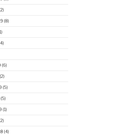
2)
19
(8)
1)
4)
)
9
(6)
(2)
9
(5)
(5)
9
(1)
2)
18
(4)