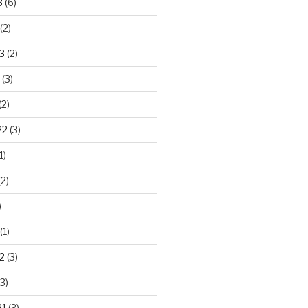
3
(6)
(2)
3
(2)
(3)
(2)
22
(3)
1)
2)
)
(1)
2
(3)
3)
21
(3)