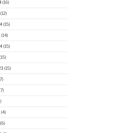
4
(16)
(12)
24
(15)
4
(14)
4
(15)
(15)
23
(15)
7)
7)
)
(4)
(6)