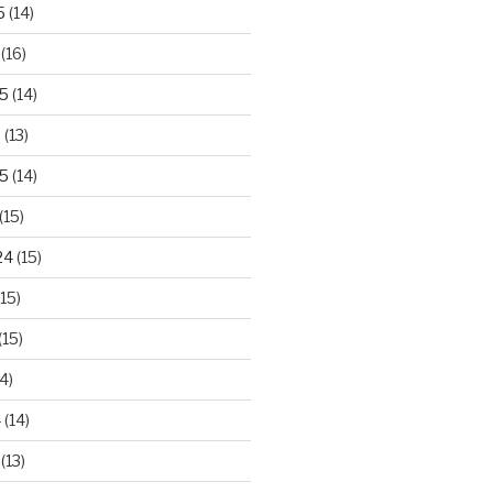
5
(14)
(16)
25
(14)
5
(13)
5
(14)
(15)
24
(15)
15)
(15)
4)
4
(14)
(13)