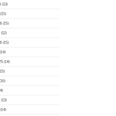
6
(13)
(15)
26
(15)
6
(12)
6
(15)
(14)
25
(14)
15)
(16)
4)
5
(13)
(14)