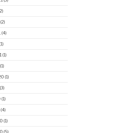
2)
(2)
1
(4)
(1)
1
(1)
(1)
20
(1)
(3)
0
(1)
(4)
20
(1)
20
(5)