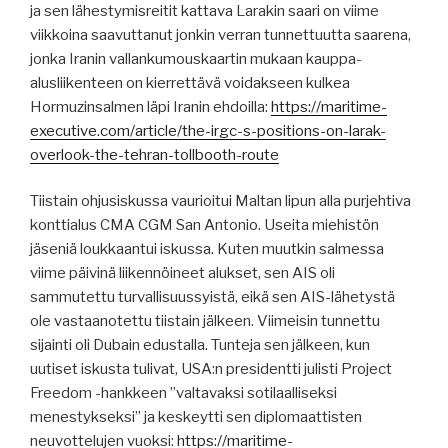
ja sen lähestymisreitit kattava Larakin saari on viime
viikkoina saavuttanut jonkin verran tunnettuutta saarena,
jonka Iranin vallankumouskaartin mukaan kauppa-
alusliikenteen on kierrettävä voidakseen kulkea
Hormuzinsalmen läpi Iranin ehdoilla:
https://maritime-
executive.com/article/the-irgc-s-positions-on-larak-
overlook-the-tehran-tollbooth-route
Tiistain ohjusiskussa vaurioitui Maltan lipun alla purjehtiva
konttialus CMA CGM San Antonio. Useita miehistön
jäseniä loukkaantui iskussa. Kuten muutkin salmessa
viime päivinä liikennöineet alukset, sen AIS oli
sammutettu turvallisuussyistä, eikä sen AIS-lähetystä
ole vastaanotettu tiistain jälkeen. Viimeisin tunnettu
sijainti oli Dubain edustalla. Tunteja sen jälkeen, kun
uutiset iskusta tulivat, USA:n presidentti julisti Project
Freedom -hankkeen ”valtavaksi sotilaalliseksi
menestykseksi” ja keskeytti sen diplomaattisten
neuvottelujen vuoksi:
https://maritime-