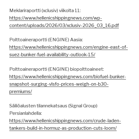
Meklariraportti (xclusiv) viikolta 11:
https://www.hellenicshippingnews.com/wp-
content/uploads/2026/03/xclusiv-2026_03_16.pdf
Polttoaineraportti (ENGINE) Aasia:
https://www.hellenicshippingnews.com/engine-east-of-
suez-bunker-fuel-availability-outlook-15/
Polttoaineraportti (ENGINE) biopolttoaineet:
https://www.hellenicshippingnews.com/biofuel-bunker-
snapshot-surging-vlsfo-prices-weigh-on-b30-
premiums/
Säiliöalusten tilannekatsaus (Signal Group)
Persianlahdella:
https://www.hellenicshippingnews.com/crude-laden-
tankers-build-in-hormuz-as-production-cuts-loom/