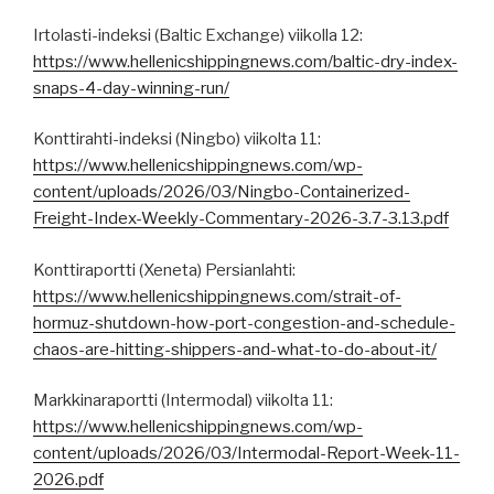
Irtolasti-indeksi (Baltic Exchange) viikolla 12:
https://www.hellenicshippingnews.com/baltic-dry-index-
snaps-4-day-winning-run/
Konttirahti-indeksi (Ningbo) viikolta 11:
https://www.hellenicshippingnews.com/wp-
content/uploads/2026/03/Ningbo-Containerized-
Freight-Index-Weekly-Commentary-2026-3.7-3.13.pdf
Konttiraportti (Xeneta) Persianlahti:
https://www.hellenicshippingnews.com/strait-of-
hormuz-shutdown-how-port-congestion-and-schedule-
chaos-are-hitting-shippers-and-what-to-do-about-it/
Markkinaraportti (Intermodal) viikolta 11:
https://www.hellenicshippingnews.com/wp-
content/uploads/2026/03/Intermodal-Report-Week-11-
2026.pdf