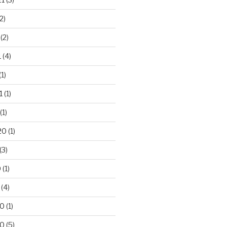
2)
(2)
1
(4)
(1)
1
(1)
(1)
20
(1)
(3)
0
(1)
(4)
20
(1)
20
(5)