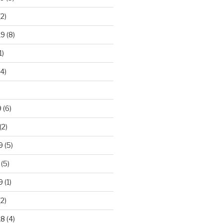
2)
19
(8)
1)
4)
)
9
(6)
(2)
9
(5)
(5)
9
(1)
2)
18
(4)