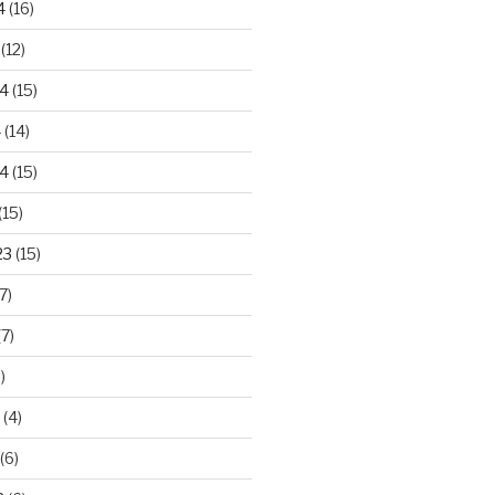
4
(16)
(12)
24
(15)
4
(14)
4
(15)
(15)
23
(15)
7)
7)
)
(4)
(6)