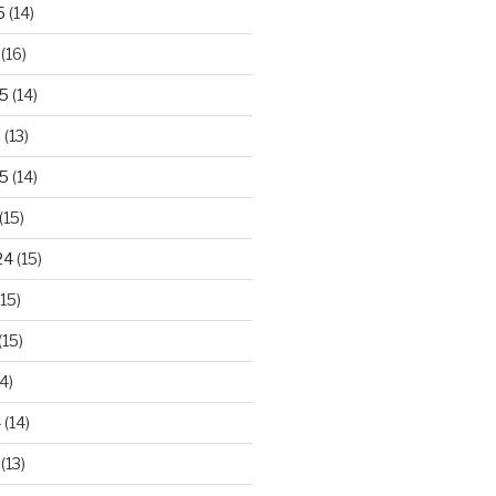
5
(14)
(16)
25
(14)
5
(13)
5
(14)
(15)
24
(15)
15)
(15)
4)
4
(14)
(13)