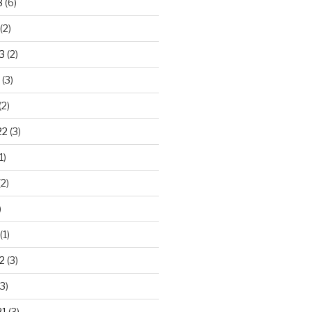
3
(6)
(2)
3
(2)
(3)
(2)
22
(3)
1)
2)
)
(1)
2
(3)
3)
21
(3)