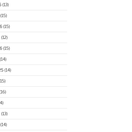
6
(13)
(15)
26
(15)
6
(12)
6
(15)
(14)
25
(14)
15)
(16)
4)
5
(13)
(14)