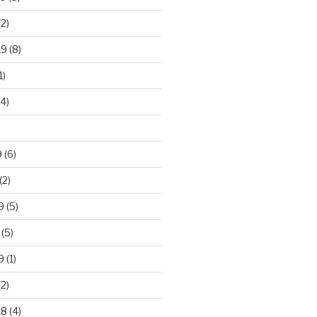
2)
19
(8)
1)
4)
)
9
(6)
(2)
9
(5)
(5)
9
(1)
2)
18
(4)