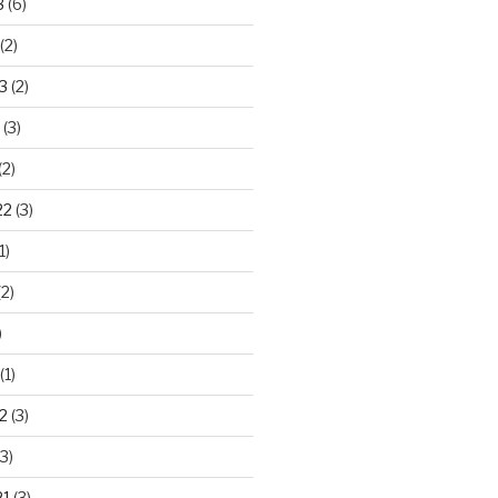
3
(6)
(2)
3
(2)
(3)
(2)
22
(3)
1)
2)
)
(1)
2
(3)
3)
21
(3)