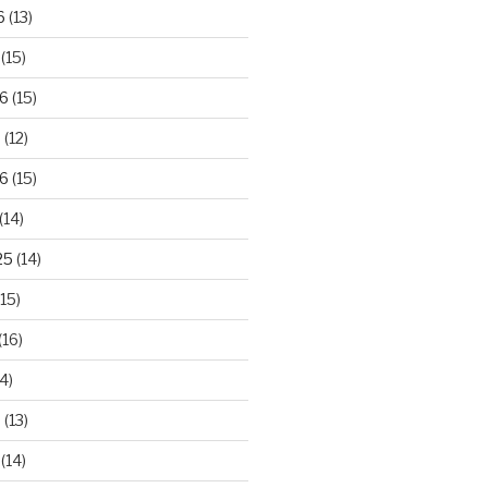
6
(13)
(15)
26
(15)
6
(12)
6
(15)
(14)
25
(14)
15)
(16)
4)
5
(13)
(14)