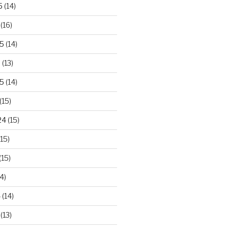
5
(14)
(16)
25
(14)
5
(13)
5
(14)
(15)
24
(15)
15)
(15)
4)
4
(14)
(13)