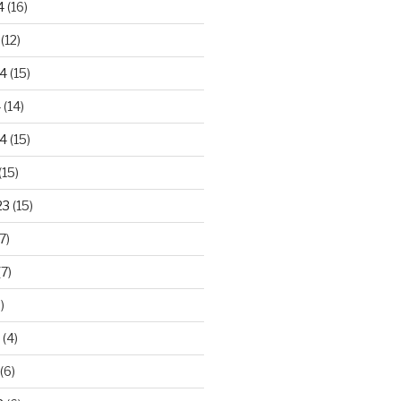
4
(16)
(12)
24
(15)
4
(14)
4
(15)
(15)
23
(15)
7)
7)
)
(4)
(6)