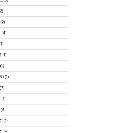
2)
(2)
1
(4)
(1)
1
(1)
(1)
20
(1)
(3)
0
(1)
(4)
20
(1)
20
(5)