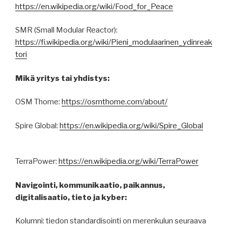
https://en.wikipedia.org/wiki/Food_for_Peace
SMR (Small Modular Reactor):
https://fi.wikipedia.org/wiki/Pieni_modulaarinen_ydinreak
tori
Mikä yritys tai yhdistys:
OSM Thome:
https://osmthome.com/about/
Spire Global:
https://en.wikipedia.org/wiki/Spire_Global
TerraPower:
https://en.wikipedia.org/wiki/TerraPower
Navigointi, kommunikaatio, paikannus,
digitalisaatio, tieto ja kyber:
Kolumni: tiedon standardisointi on merenkulun seuraava