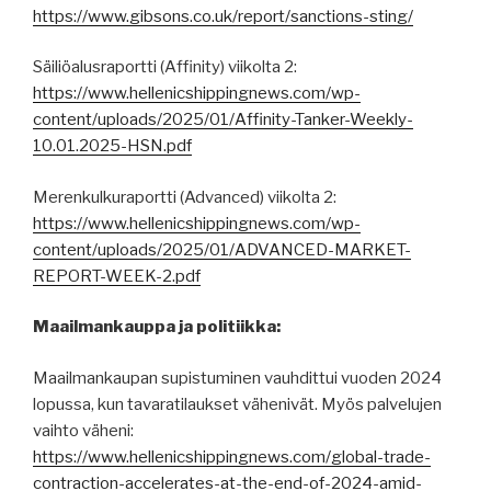
https://www.gibsons.co.uk/report/sanctions-sting/
Säiliöalusraportti (Affinity) viikolta 2:
https://www.hellenicshippingnews.com/wp-
content/uploads/2025/01/Affinity-Tanker-Weekly-
10.01.2025-HSN.pdf
Merenkulkuraportti (Advanced) viikolta 2:
https://www.hellenicshippingnews.com/wp-
content/uploads/2025/01/ADVANCED-MARKET-
REPORT-WEEK-2.pdf
Maailmankauppa ja politiikka:
Maailmankaupan supistuminen vauhdittui vuoden 2024
lopussa, kun tavaratilaukset vähenivät. Myös palvelujen
vaihto väheni:
https://www.hellenicshippingnews.com/global-trade-
contraction-accelerates-at-the-end-of-2024-amid-