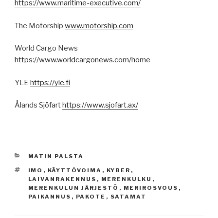
https://www.maritime-executive.com/
The Motorship
www.motorship.com
World Cargo News
https://www.worldcargonews.com/home
YLE
https://yle.fi
Ålands Sjöfart
https://www.sjofart.ax/
KATEGORIAT
MATIN PALSTA
AVAINSANAT
IMO
,
KÄYTTÖVOIMA
,
KYBER
,
LAIVANRAKENNUS
,
MERENKULKU
,
MERENKULUN JÄRJESTÖ
,
MERIROSVOUS
,
PAIKANNUS
,
PAKOTE
,
SATAMAT