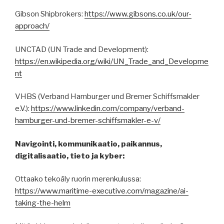
Gibson Shipbrokers:
https://www.gibsons.co.uk/our-
approach/
UNCTAD (UN Trade and Development):
https://en.wikipedia.org/wiki/UN_Trade_and_Developme
nt
VHBS (Verband Hamburger und Bremer Schiffsmakler
e.V.):
https://www.linkedin.com/company/verband-
hamburger-und-bremer-schiffsmakler-e-v/
Navigointi, kommunikaatio, paikannus,
digitalisaatio, tieto ja kyber:
Ottaako tekoäly ruorin merenkulussa:
https://www.maritime-executive.com/magazine/ai-
taking-the-helm