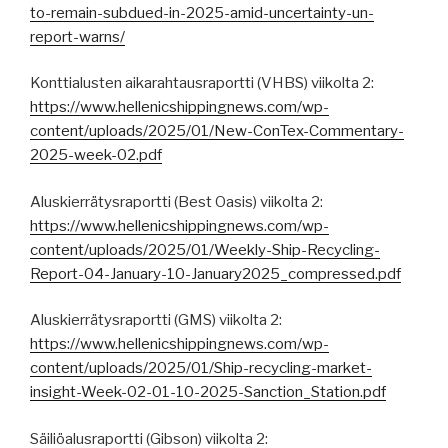
to-remain-subdued-in-2025-amid-uncertainty-un-
report-warns/
Konttialusten aikarahtausraportti (VHBS) viikolta 2:
https://www.hellenicshippingnews.com/wp-
content/uploads/2025/01/New-ConTex-Commentary-
2025-week-02.pdf
Aluskierrätysraportti (Best Oasis) viikolta 2:
https://www.hellenicshippingnews.com/wp-
content/uploads/2025/01/Weekly-Ship-Recycling-
Report-04-January-10-January2025_compressed.pdf
Aluskierrätysraportti (GMS) viikolta 2:
https://www.hellenicshippingnews.com/wp-
content/uploads/2025/01/Ship-recycling-market-
insight-Week-02-01-10-2025-Sanction_Station.pdf
Säiliöalusraportti (Gibson) viikolta 2: