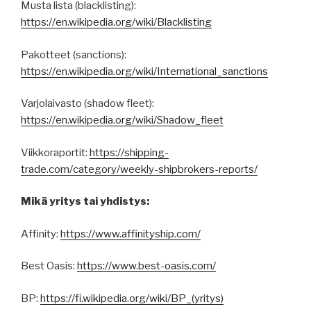
Musta lista (blacklisting):
https://en.wikipedia.org/wiki/Blacklisting
Pakotteet (sanctions):
https://en.wikipedia.org/wiki/International_sanctions
Varjolaivasto (shadow fleet):
https://en.wikipedia.org/wiki/Shadow_fleet
Viikkoraportit:
https://shipping-
trade.com/category/weekly-shipbrokers-reports/
Mikä yritys tai yhdistys:
Affinity:
https://www.affinityship.com/
Best Oasis:
https://www.best-oasis.com/
BP:
https://fi.wikipedia.org/wiki/BP_(yritys)