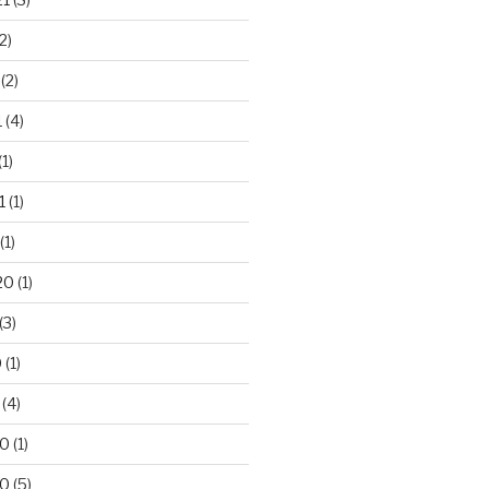
2)
(2)
1
(4)
(1)
1
(1)
(1)
20
(1)
(3)
0
(1)
(4)
20
(1)
20
(5)