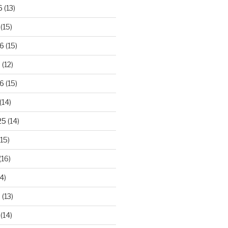
6
(13)
(15)
26
(15)
6
(12)
6
(15)
(14)
25
(14)
15)
(16)
4)
5
(13)
(14)