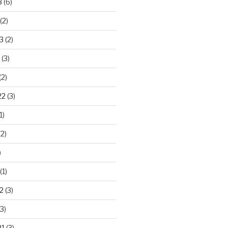
3
(6)
(2)
3
(2)
(3)
(2)
22
(3)
1)
2)
)
(1)
2
(3)
3)
21
(3)