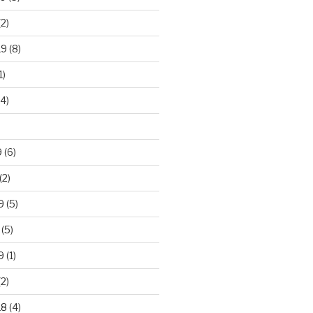
2)
19
(8)
1)
4)
)
9
(6)
(2)
9
(5)
(5)
9
(1)
2)
18
(4)