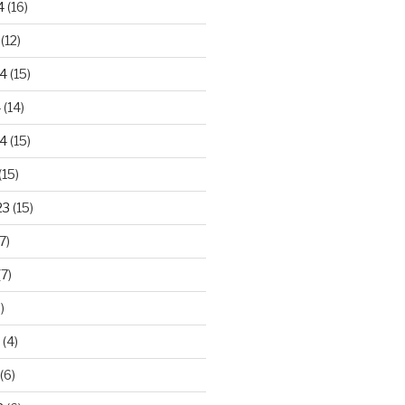
4
(16)
(12)
24
(15)
4
(14)
4
(15)
(15)
23
(15)
7)
7)
)
(4)
(6)