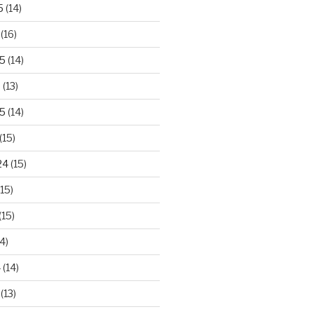
5
(14)
(16)
25
(14)
5
(13)
5
(14)
(15)
24
(15)
15)
(15)
4)
4
(14)
(13)