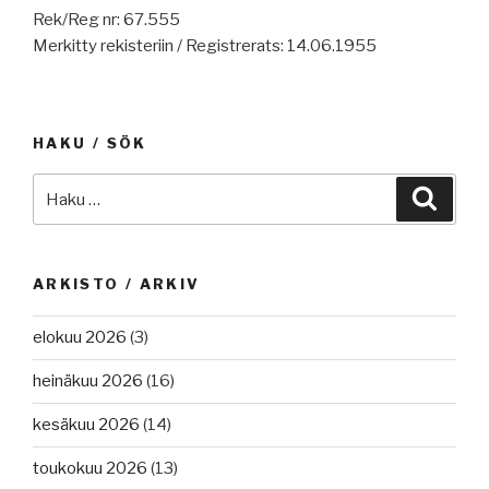
Rek/Reg nr: 67.555
Merkitty rekisteriin / Registrerats: 14.06.1955
HAKU / SÖK
Etsi:
Haku
ARKISTO / ARKIV
elokuu 2026
(3)
heinäkuu 2026
(16)
kesäkuu 2026
(14)
toukokuu 2026
(13)