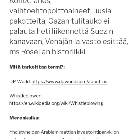
Konecranes,
vaihtoehtopolttoaineet, uusia
pakotteita, Gazan tulitauko ei
palauta heti liikennettä Suezin
kanavaan, Venäjän laivasto esittää,
ms Rosellan historiikki.
Mitä tarkoittaa termi?:
DP World:
https://www.dpworld.com/about-us
Whistleblower:
https://en.wikipedia.org/wiki/Whistleblowing
Merenkulku:
Yhdistyneiden Arabiemiraattien investointipankki on