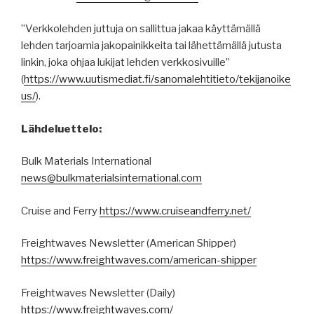
”Verkkolehden juttuja on sallittua jakaa käyttämällä
lehden tarjoamia jakopainikkeita tai lähettämällä jutusta
linkin, joka ohjaa lukijat lehden verkkosivuille”
(
https
://
www.uutismediat.fi
/sanomalehtitieto/
tekijanoike
us
/
).
Lähdeluettelo:
Bulk Materials International
news@bulkmaterialsinternational.com
Cruise and Ferry
https://www.cruiseandferry.net/
Freightwaves Newsletter (American Shipper)
https://www.freightwaves.com/american-shipper
Freightwaves Newsletter (Daily)
https://www.freightwaves.com/