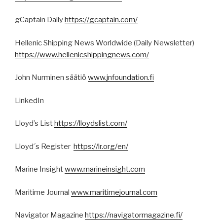
gCaptain Daily
https://gcaptain.com/
Hellenic Shipping News Worldwide (Daily Newsletter)
https://www.hellenicshippingnews.com/
John Nurminen säätiö
www.jnfoundation.fi
LinkedIn
Lloyd’s List
https://lloydslist.com/
Lloyd´s Register
https://lr.org/en/
Marine Insight
www.marineinsight.com
Maritime Journal
www.maritimejournal.com
Navigator Magazine
https://navigatormagazine.fi/