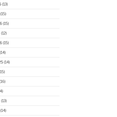
6
(13)
(15)
26
(15)
6
(12)
6
(15)
(14)
25
(14)
15)
(16)
4)
5
(13)
(14)