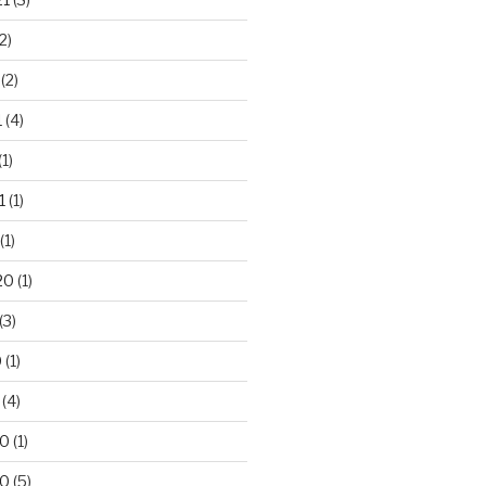
2)
(2)
1
(4)
(1)
1
(1)
(1)
20
(1)
(3)
0
(1)
(4)
20
(1)
20
(5)