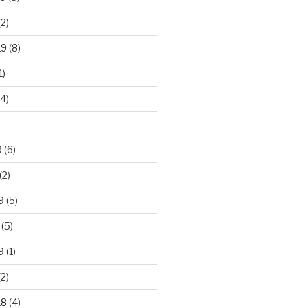
2)
19
(8)
1)
4)
)
9
(6)
(2)
9
(5)
(5)
9
(1)
2)
18
(4)