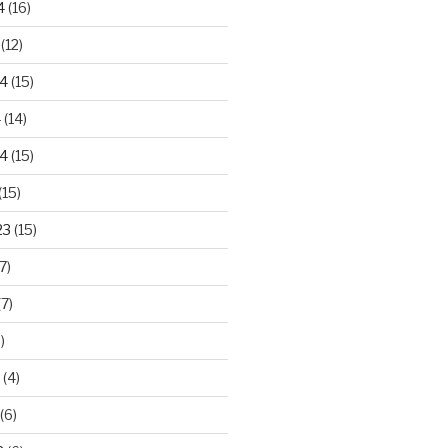
4
(16)
(12)
24
(15)
4
(14)
4
(15)
(15)
23
(15)
7)
7)
)
(4)
(6)