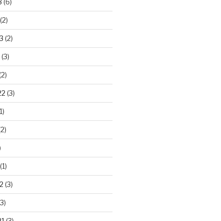
3
(6)
(2)
3
(2)
(3)
(2)
22
(3)
1)
2)
)
(1)
2
(3)
3)
21
(3)