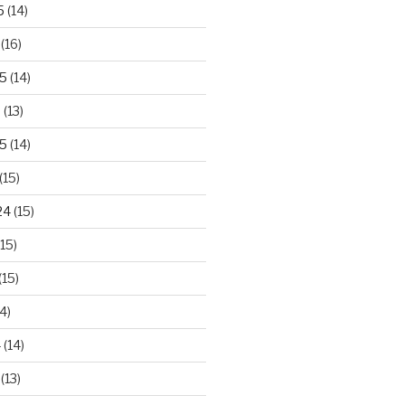
5
(14)
(16)
25
(14)
5
(13)
5
(14)
(15)
24
(15)
15)
(15)
4)
4
(14)
(13)