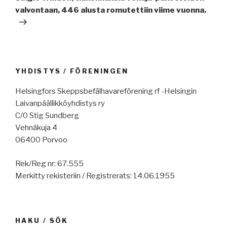
valvontaan, 446 alusta romutettiin viime vuonna.
YHDISTYS / FÖRENINGEN
Helsingfors Skeppsbefälhavareförening rf -Helsingin
Laivanpäällikköyhdistys ry
C/0 Stig Sundberg
Vehnäkuja 4
06400 Porvoo
Rek/Reg nr: 67.555
Merkitty rekisteriin / Registrerats: 14.06.1955
HAKU / SÖK