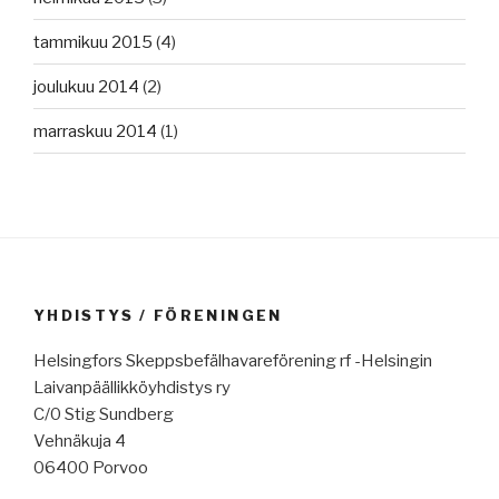
tammikuu 2015
(4)
joulukuu 2014
(2)
marraskuu 2014
(1)
YHDISTYS / FÖRENINGEN
Helsingfors Skeppsbefälhavareförening rf -Helsingin
Laivanpäällikköyhdistys ry
C/0 Stig Sundberg
Vehnäkuja 4
06400 Porvoo