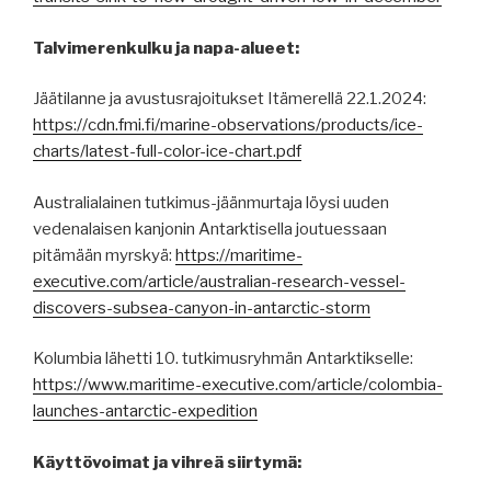
Talvimerenkulku ja napa-alueet:
Jäätilanne ja avustusrajoitukset Itämerellä 22.1.2024:
https://cdn.fmi.fi/marine-observations/products/ice-
charts/latest-full-color-ice-chart.pdf
Australialainen tutkimus-jäänmurtaja löysi uuden
vedenalaisen kanjonin Antarktisella joutuessaan
pitämään myrskyä:
https://maritime-
executive.com/article/australian-research-vessel-
discovers-subsea-canyon-in-antarctic-storm
Kolumbia lähetti 10. tutkimusryhmän Antarktikselle:
https://www.maritime-executive.com/article/colombia-
launches-antarctic-expedition
Käyttövoimat ja vihreä siirtymä: