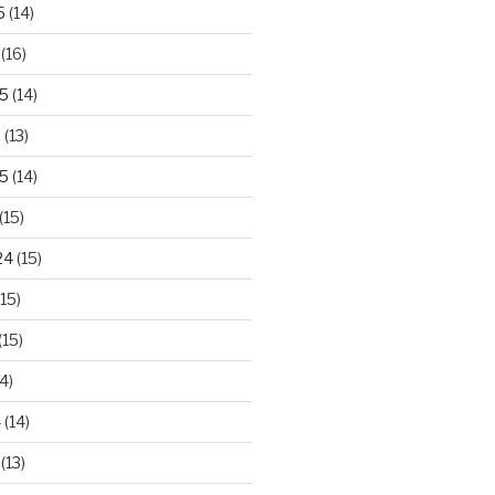
5
(14)
(16)
25
(14)
5
(13)
5
(14)
(15)
24
(15)
15)
(15)
4)
4
(14)
(13)