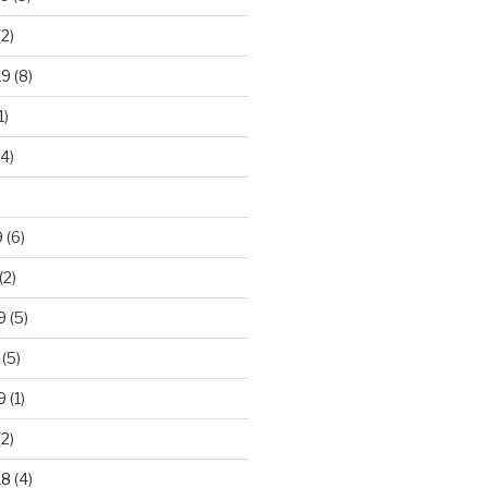
2)
19
(8)
1)
4)
)
9
(6)
(2)
9
(5)
(5)
9
(1)
2)
18
(4)