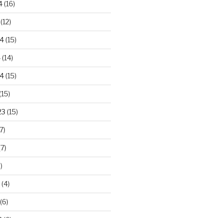
4
(16)
(12)
24
(15)
4
(14)
4
(15)
(15)
23
(15)
7)
7)
)
(4)
(6)