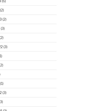
3
(6)
(2)
3
(2)
(3)
(2)
22
(3)
1)
2)
)
(1)
2
(3)
3)
21
(3)