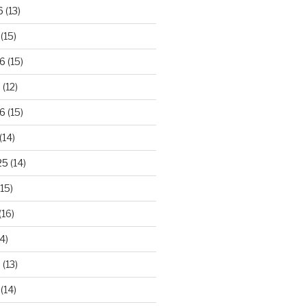
6
(13)
(15)
26
(15)
6
(12)
6
(15)
(14)
25
(14)
15)
(16)
4)
5
(13)
(14)