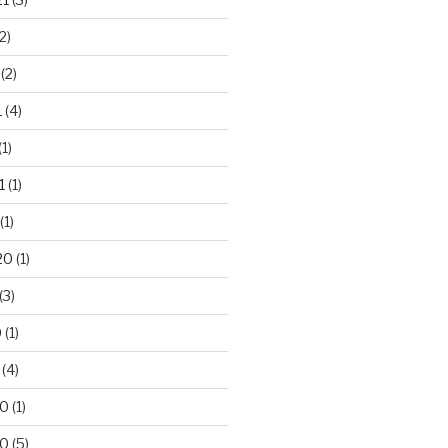
2)
(2)
1
(4)
(1)
1
(1)
(1)
20
(1)
(3)
0
(1)
(4)
20
(1)
20
(5)