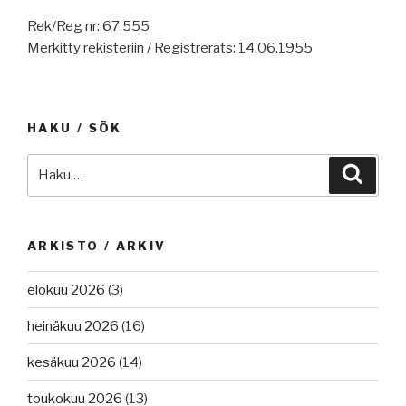
Rek/Reg nr: 67.555
Merkitty rekisteriin / Registrerats: 14.06.1955
HAKU / SÖK
Etsi:
Haku
ARKISTO / ARKIV
elokuu 2026
(3)
heinäkuu 2026
(16)
kesäkuu 2026
(14)
toukokuu 2026
(13)