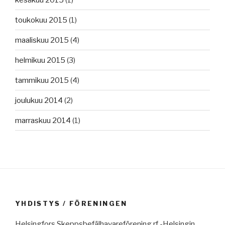
toukokuu 2015
(1)
maaliskuu 2015
(4)
helmikuu 2015
(3)
tammikuu 2015
(4)
joulukuu 2014
(2)
marraskuu 2014
(1)
YHDISTYS / FÖRENINGEN
Helsingfors Skeppsbefälhavareförening rf -Helsingin