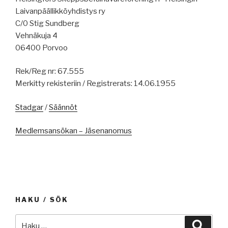
Laivanpäällikköyhdistys ry
C/0 Stig Sundberg
Vehnäkuja 4
06400 Porvoo
Rek/Reg nr: 67.555
Merkitty rekisteriin / Registrerats: 14.06.1955
Stadgar
/
Säännöt
Medlemsansökan – Jäsenanomus
HAKU / SÖK
Etsi:
Haku