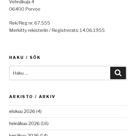
Vehnäkuja 4
06400 Porvoo
Rek/Reg nr: 67.555
Merkitty rekisteriin / Registrerats: 14.06.1955
HAKU / SÖK
Etsi:
Haku
ARKISTO / ARKIV
elokuu 2026
(4)
heinäkuu 2026
(16)
kesäkuu 2026
(14)