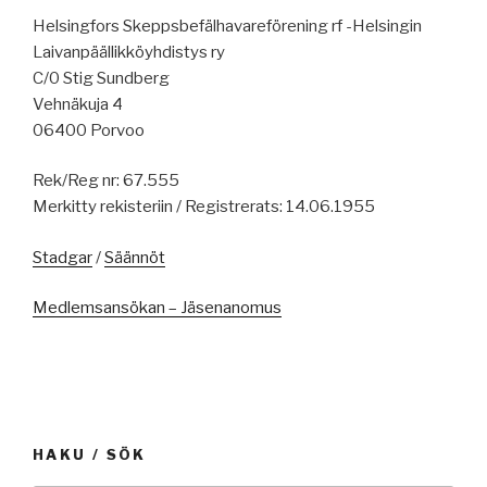
Helsingfors Skeppsbefälhavareförening rf -Helsingin
Laivanpäällikköyhdistys ry
C/0 Stig Sundberg
Vehnäkuja 4
06400 Porvoo
Rek/Reg nr: 67.555
Merkitty rekisteriin / Registrerats: 14.06.1955
Stadgar
/
Säännöt
Medlemsansökan – Jäsenanomus
HAKU / SÖK