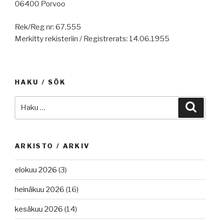
06400 Porvoo
Rek/Reg nr: 67.555
Merkitty rekisteriin / Registrerats: 14.06.1955
HAKU / SÖK
Etsi:
Haku
ARKISTO / ARKIV
elokuu 2026
(3)
heinäkuu 2026
(16)
kesäkuu 2026
(14)