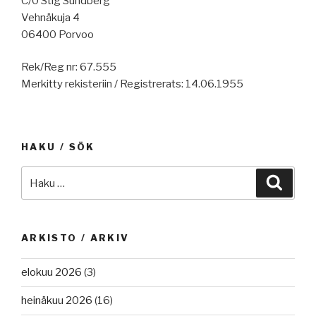
C/0 Stig Sundberg
Vehnäkuja 4
06400 Porvoo
Rek/Reg nr: 67.555
Merkitty rekisteriin / Registrerats: 14.06.1955
HAKU / SÖK
Etsi:
Haku
ARKISTO / ARKIV
elokuu 2026
(3)
heinäkuu 2026
(16)