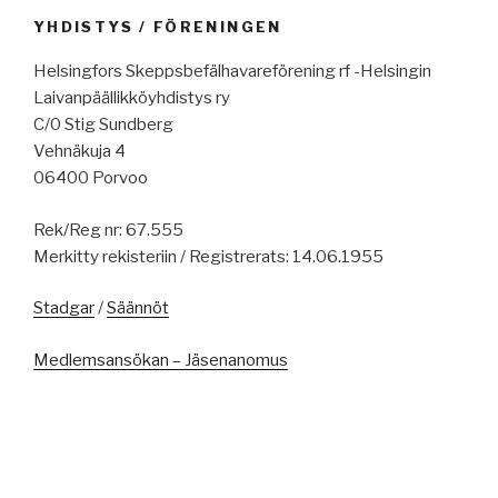
YHDISTYS / FÖRENINGEN
Helsingfors Skeppsbefälhavareförening rf -Helsingin
Laivanpäällikköyhdistys ry
C/0 Stig Sundberg
Vehnäkuja 4
06400 Porvoo
Rek/Reg nr: 67.555
Merkitty rekisteriin / Registrerats: 14.06.1955
Stadgar
/
Säännöt
Medlemsansökan – Jäsenanomus