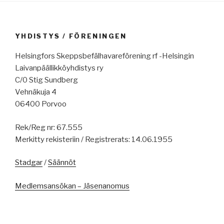
YHDISTYS / FÖRENINGEN
Helsingfors Skeppsbefälhavareförening rf -Helsingin
Laivanpäällikköyhdistys ry
C/0 Stig Sundberg
Vehnäkuja 4
06400 Porvoo
Rek/Reg nr: 67.555
Merkitty rekisteriin / Registrerats: 14.06.1955
Stadgar
/
Säännöt
Medlemsansökan – Jäsenanomus