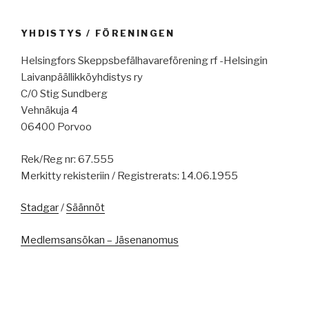
YHDISTYS / FÖRENINGEN
Helsingfors Skeppsbefälhavareförening rf -Helsingin
Laivanpäällikköyhdistys ry
C/0 Stig Sundberg
Vehnäkuja 4
06400 Porvoo
Rek/Reg nr: 67.555
Merkitty rekisteriin / Registrerats: 14.06.1955
Stadgar
/
Säännöt
Medlemsansökan – Jäsenanomus