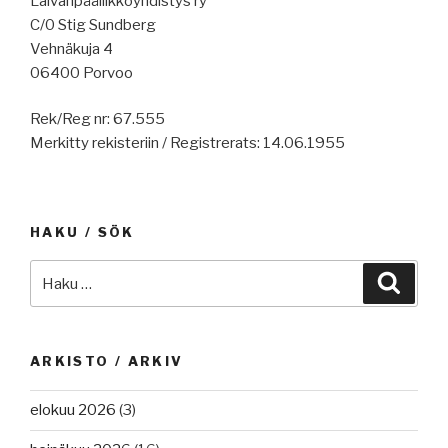
Laivanpäällikköyhdistys ry
C/0 Stig Sundberg
Vehnäkuja 4
06400 Porvoo
Rek/Reg nr: 67.555
Merkitty rekisteriin / Registrerats: 14.06.1955
HAKU / SÖK
Etsi:
Haku
ARKISTO / ARKIV
elokuu 2026
(3)