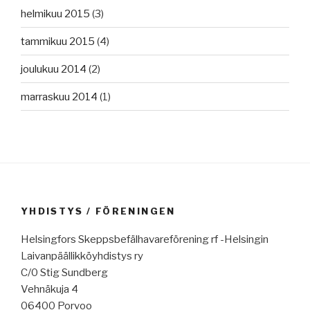
helmikuu 2015
(3)
tammikuu 2015
(4)
joulukuu 2014
(2)
marraskuu 2014
(1)
YHDISTYS / FÖRENINGEN
Helsingfors Skeppsbefälhavareförening rf -Helsingin
Laivanpäällikköyhdistys ry
C/0 Stig Sundberg
Vehnäkuja 4
06400 Porvoo