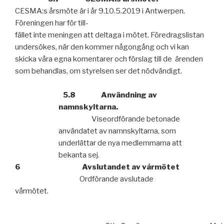
CESMA:s årsmöte är i år 9.10.5.2019 i Antwerpen.
Föreningen har för till-
fället inte meningen att deltaga i mötet. Föredragslistan
undersökes, när den kommer någongång och vi kan
skicka våra egna komentarer och förslag till de
ärenden
som behandlas, om styrelsen ser det nödvändigt.
5.8
Användning av
namnskyltarna.
Viseordförande betonade
användatet av namnskyltarna, som
underlättar
de nya medlemmarna att
bekanta sej.
6
Avslutandet av vårmötet
Ordförande avslutade
vårmötet.