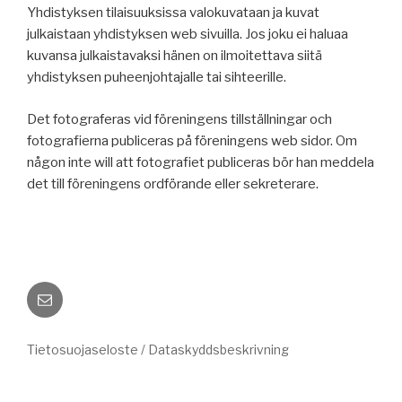
Yhdistyksen tilaisuuksissa valokuvataan ja kuvat
julkaistaan yhdistyksen web sivuilla. Jos joku ei haluaa
kuvansa julkaistavaksi hänen on ilmoitettava siitä
yhdistyksen puheenjohtajalle tai sihteerille.
Det fotograferas vid föreningens tillställningar och
fotografierna publiceras på föreningens web sidor. Om
någon inte will att fotografiet publiceras bör han meddela
det till föreningens ordförande eller sekreterare.
Sähköposti
Tietosuojaseloste / Dataskyddsbeskrivning