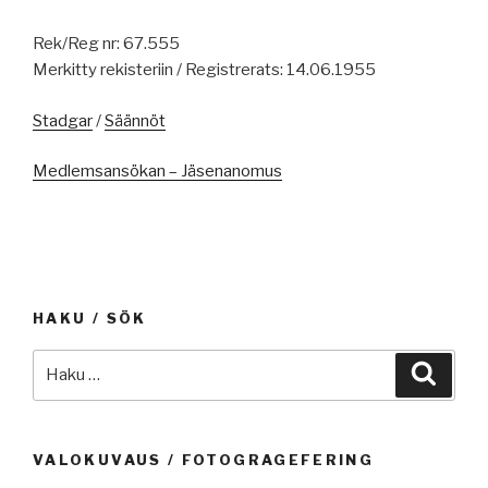
Rek/Reg nr: 67.555
Merkitty rekisteriin / Registrerats: 14.06.1955
Stadgar
/
Säännöt
Medlemsansökan – Jäsenanomus
HAKU / SÖK
Etsi:
Haku
VALOKUVAUS / FOTOGRAGEFERING