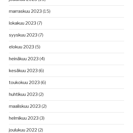
marraskuu 2023
(15)
lokakuu 2023
(7)
syyskuu 2023
(7)
elokuu 2023
(5)
heinäkuu 2023
(4)
kesäkuu 2023
(6)
toukokuu 2023
(6)
huhtikuu 2023
(2)
maaliskuu 2023
(2)
helmikuu 2023
(3)
joulukuu 2022
(2)