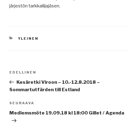
järjestön tarkkailijajäsen.
KATEGORIAT
YLEINEN
Artikkelien
Edellinen
EDELLINEN
selaus
artikkeli
Kesäretki Viroon – 10.-12.8.2018 –
Sommartutfärden till Estland
Seuraava
SEURAAVA
artikkeli
Medlemsmöte 19.09.18 kl 18:00 Gillet / Agenda