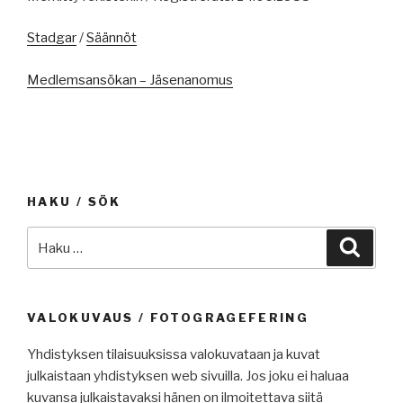
Stadgar
/
Säännöt
Medlemsansökan – Jäsenanomus
HAKU / SÖK
Etsi:
Haku
VALOKUVAUS / FOTOGRAGEFERING
Yhdistyksen tilaisuuksissa valokuvataan ja kuvat
julkaistaan yhdistyksen web sivuilla. Jos joku ei haluaa
kuvansa julkaistavaksi hänen on ilmoitettava siitä