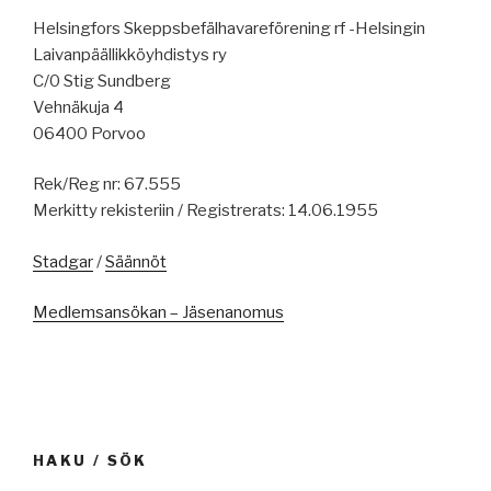
Helsingfors Skeppsbefälhavareförening rf -Helsingin
Laivanpäällikköyhdistys ry
C/0 Stig Sundberg
Vehnäkuja 4
06400 Porvoo
Rek/Reg nr: 67.555
Merkitty rekisteriin / Registrerats: 14.06.1955
Stadgar
/
Säännöt
Medlemsansökan – Jäsenanomus
HAKU / SÖK