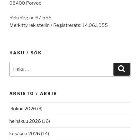
06400 Porvoo
Rek/Reg nr: 67.555
Merkitty rekisteriin / Registrerats: 14.06.1955
HAKU / SÖK
Etsi:
Haku
ARKISTO / ARKIV
elokuu 2026
(3)
heinäkuu 2026
(16)
kesäkuu 2026
(14)