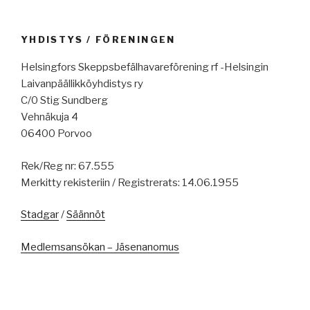
YHDISTYS / FÖRENINGEN
Helsingfors Skeppsbefälhavareförening rf -Helsingin
Laivanpäällikköyhdistys ry
C/0 Stig Sundberg
Vehnäkuja 4
06400 Porvoo
Rek/Reg nr: 67.555
Merkitty rekisteriin / Registrerats: 14.06.1955
Stadgar
/
Säännöt
Medlemsansökan – Jäsenanomus