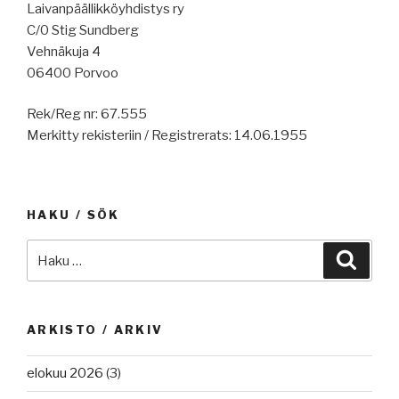
Laivanpäällikköyhdistys ry
C/0 Stig Sundberg
Vehnäkuja 4
06400 Porvoo
Rek/Reg nr: 67.555
Merkitty rekisteriin / Registrerats: 14.06.1955
HAKU / SÖK
Etsi:
Haku
ARKISTO / ARKIV
elokuu 2026
(3)