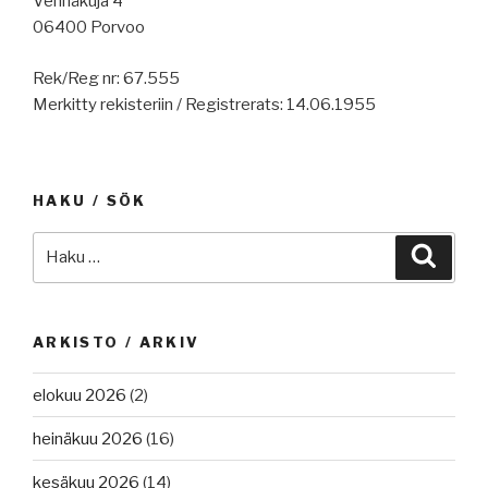
Vehnäkuja 4
06400 Porvoo
Rek/Reg nr: 67.555
Merkitty rekisteriin / Registrerats: 14.06.1955
HAKU / SÖK
Etsi:
Haku
ARKISTO / ARKIV
elokuu 2026
(2)
heinäkuu 2026
(16)
kesäkuu 2026
(14)