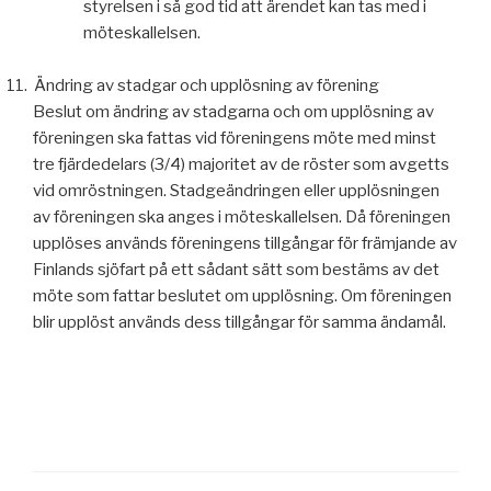
styrelsen i så god tid att ärendet kan tas med i
möteskallelsen.
11.
Ändring av stadgar och upplösning av förening
Beslut om ändring av stadgarna och om upplösning av
föreningen ska fattas vid föreningens möte med minst
tre fjärdedelars (3/4) majoritet av de röster som avgetts
vid omröstningen. Stadgeändringen eller upplösningen
av föreningen ska anges i möteskallelsen. Då föreningen
upplöses används föreningens tillgångar för främjande av
Finlands sjöfart på ett sådant sätt som bestäms av det
möte som fattar beslutet om upplösning. Om föreningen
blir upplöst används dess tillgångar för samma ändamål.