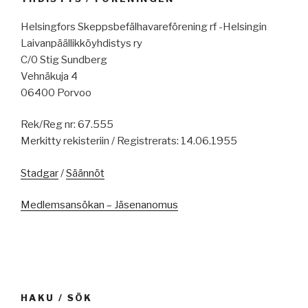
Helsingfors Skeppsbefälhavareförening rf -Helsingin
Laivanpäällikköyhdistys ry
C/0 Stig Sundberg
Vehnäkuja 4
06400 Porvoo
Rek/Reg nr: 67.555
Merkitty rekisteriin / Registrerats: 14.06.1955
Stadgar
/
Säännöt
Medlemsansökan – Jäsenanomus
HAKU / SÖK