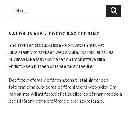
Etsi:
Haku
VALOKUVAUS / FOTOGRAGEFERING
Yhdistyksen tilaisuuksissa valokuvataan ja kuvat
julkaistaan yhdistyksen web sivuilla. Jos joku ei haluaa
kuvansa julkaistavaksi hänen on ilmoitettava siitä
yhdistyksen puheenjohtajalle tai sihteerille.
Det fotograferas vid föreningens tillställningar och
fotografierna publiceras på föreningens web sidor. Om
någon inte will att fotografiet publiceras bör han meddela
det till föreningens ordförande eller sekreterare.